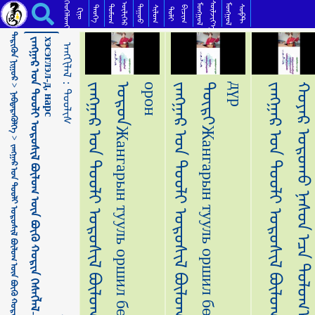
ᠵᠠᠩᠭᠠᠷ ᠤ᠋ᠨ ᠲᠤᠤᠯᠢ ᠣᠷᠣᠰᠢᠯ ᠪᠦᠯᠦᠭ ᠦᠨ ᠪᠥᠬᠥ ᠬᠣᠷᠢᠨ ᠬᠡᠰᠡᠭᠯᠡᠯ- ᠳ·ᠨᠠᠷᠠᠰᠤЖангарын тооли оршил бөлгийн бөх хорин хэсэглэл-д, нарс ᠲᠤᠤᠯᠢᠰ
ᠬᠡᠦᠬᠡᠯᠳᠡᠢ
ᠰᠦᠯᠵᠢᠶ᠎ᠡ
ᠥᠯᠢᠭᠡᠷ
ᠮᠣᠩᠭᠣᠯ
ᠮᠣᠩᠭᠣᠯ
ᠳᠣᠮᠣᠭ
ᠳᠠᠭᠤᠤ
ᠰᠣᠹᠲ
ᠲᠡᠦᠬᠡ
ᠰᠢᠯᠦᠭ
ᠪᠢᠴᠢᠭ
ᠲᠣᠯᠢ
ᠺᠢᠨᠣ᠋
ᠲᠡᠷᠢᠭᠦᠨ ᠨᠢᠭᠤᠷ >
ᠵ
ᠠ
ᠩ
ᠭ
ᠠ
ᠷ
ᠤ᠋
ᠨ
ᠲ
ᠤ
ᠤ
ᠯ
ᠢ
ᠣ
ᠷ
ᠣ
ᠰ
ᠢ
ᠯ
ᠪ
ᠦ
ᠯ
ᠦ
ᠭ
ᠦ
ᠨ
ᠪ
ᠥ
ᠬ
ᠥ
ᠬ
ᠣ
ᠷ
ᠢ
ᠨ
ᠬ
ᠡ
ᠰ
ᠡ
ᠭ
ᠯ
ᠡ
ᠯ
-
ᠳ
·
ᠨ
ᠠ
ᠷ
ᠠ
ᠰ
ᠤ
Ж
а
н
г
а
р
ы
н
т
о
о
л
и
о
р
ш
и
л
б
ө
л
г
и
й
н
б
ө
х
х
о
р
и
н
х
э
с
э
г
л
э
л
-
д
,
н
а
р
с
ᠠᠩᠭᠢᠯᠠᠯ：
н
р
ᠲᠤᠤᠯᠢᠰ
ᠨᠡᠪᠲᠡᠷᠡᠭᠦᠯᠭᠡ >