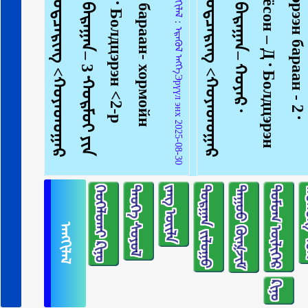
ᠠᠩᠭᠢᠯᠠᠯ：ᠡᠷᠡᠭᠦᠯ ᠡᠩᠬᠡЭрүүл энх 2025-08-30
180
ᠬᠡᠤᠬᠡᠯᠳᠡᠢ ᠺᠢᠨᠣ᠋
ᠲᠡᠦᠬᠡ ᠰᠣᠶᠣᠯ
ᠵᠠᠩ ᠦᠢᠯᠡ
ᠲᠣᠷᠭᠠᠨ ᠵᠢᠯᠣᠭᠣ
ᠳᠠᠭᠤᠤ ᠬᠥᠭᠵᠢᠮ
ᠳᠣᠮᠣᠭ ᠦᠯᠢᠭᠡᠷ
ᠬᠣ
ᠠᠩᠭᠢᠯᠠᠯ
ᠺᠢᠨᠣ᠋