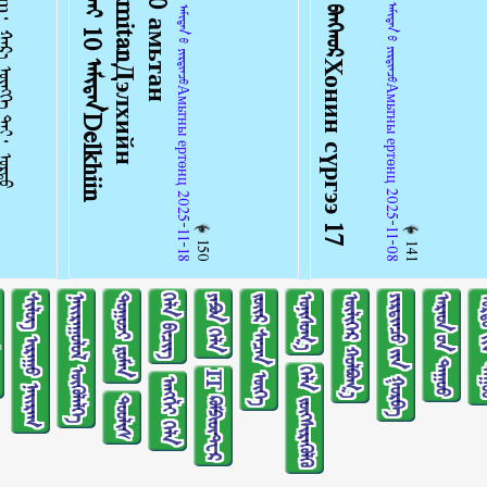
ᠠᠩᠭᠢᠯᠠᠯ：ᠠᠮᠢᠲᠠᠨ ᠤ᠋ ᠶᠢᠷᠲᠢᠨᠴᠦАмьтны ертөнц 2025-11-08
ᠠᠩᠭᠢᠯᠠᠯ：ᠠᠮᠢᠲᠠᠨ ᠤ᠋ ᠶᠢᠷᠲᠢᠨᠴᠦАмьтны ертөнц 2025-11-18
150
141
ᠰᠢᠯᠦᠭ ᠢᠷᠠᠭᠤ ᠨᠠᠢᠷᠠᠭ
ᠨᠠᠢᠷᠠᠭᠤᠯᠤᠯ ᠥᠭᠦᠯᠡᠯᠭᠡ
ᠲᠤᠭᠤᠵᠢ ᠷᠣᠮᠠᠨ
ᠬᠡᠯᠡ ᠪᠢᠴᠢᠭ
ᠶᠠᠫᠣᠨ ᠬᠡᠯᠡ
ᠵᠦᠢᠷ ᠰᠡᠴᠡᠨ ᠦᠭᠡ
ᠣᠨᠢᠰᠤᠭ᠎ᠠ
ᠦᠯᠢᠭᠡᠷ ᠬᠣᠯᠪᠣᠭ᠎ᠠ
ᠶᠢᠷᠲᠢᠨᠴᠦ ᠶ᠋ᠢᠨ ᠭᠤᠷᠪᠠ
ᠠᠷᠠᠳ ᠤ᠋ᠨ ᠳᠠᠭᠤᠤ
ᠤᠷᠲᠤ ᠶ᠋
ᠬᠡᠯᠡ ᠵᠦᠭᠰᠢᠷᠡᠭᠦᠯᠬᠦ
IT ᠺᠣᠮᠫᠢᠦ᠋ᠲ᠋ᠧᠷ
ᠠᠩᠭ᠌ᠯᠢ ᠬᠡᠯᠡ
ᠲᠤᠤᠯᠢᠰ