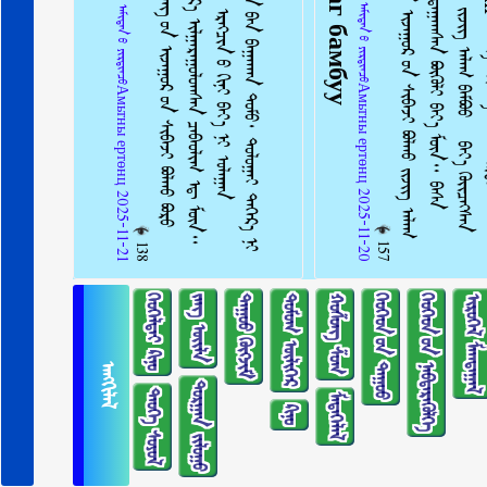
ᠠᠩᠭᠢᠯᠠᠯ：ᠠᠮᠢᠲᠠᠨ ᠤ᠋ ᠶᠢᠷᠲᠢᠨᠴᠦАмьтны ертөнц 2025-11-20
ᠠᠩᠭᠢᠯᠠᠯ：ᠠᠮᠢᠲᠠᠨ ᠤ᠋ ᠶᠢᠷᠲᠢᠨᠴᠦАмьтны ертөнц 2025-11-21
157
138
ᠬᠡᠤᠬᠡᠯᠳᠡᠢ ᠺᠢᠨᠣ᠋
ᠵᠠᠩ ᠦᠢᠯᠡ
ᠳᠠᠭᠤᠤ ᠬᠥᠭᠵᠢᠮ
ᠳᠣᠮᠣᠭ ᠦᠯᠢᠭᠡᠷ
ᠬᠣᠱᠣᠩ ᠱᠣᠭ
ᠬᠡᠦᠬᠡᠳ ᠦ᠋ᠨ ᠳᠠᠭᠤᠤ
ᠬᠡᠦᠬᠡᠳ ᠦ᠋ᠨ ᠨᠡᠪᠲᠡᠷᠡᠭᠦᠯᠭᠡ
ᠢᠷᠥᠭᠡᠯ ᠮᠠᠭᠲᠠᠭᠠᠯ
ᠠᠩᠭᠢᠯᠠᠯ
ᠲᠣᠷᠭᠠᠨ ᠵᠢᠯᠣᠭᠣ
ᠲᠡᠦᠬᠡ ᠰᠣᠶᠣᠯ
ᠮᠡᠳᠡᠭᠡᠯᠡᠯ
ᠺᠢᠨᠣ᠋