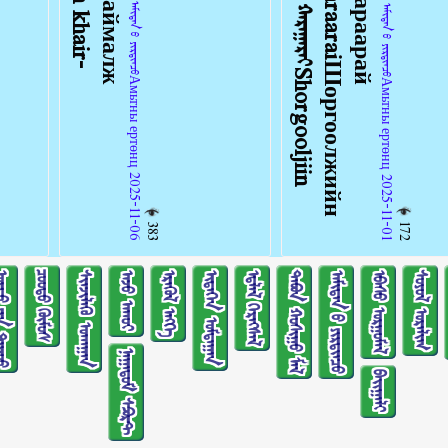
ᠠᠩᠭᠢᠯᠠᠯ：ᠠᠮᠢᠲᠠᠨ ᠤ᠋ ᠶᠢᠷᠲᠢᠨᠴᠦАмьтны ертөнц 2025-11-06
ᠠᠩᠭᠢᠯᠠᠯ：ᠠᠮᠢᠲᠠᠨ ᠤ᠋ ᠶᠢᠷᠲᠢᠨᠴᠦАмьтны ертөнц 2025-11-01
172
383
ᠢᠨ ᠳᠠᠭᠤᠤ
ᠴᠤᠤᠲᠤ ᠬᠥᠮᠥᠰ
ᠰᠢᠨᠵᠢᠯᠡᠬᠦ ᠤᠬᠠᠭᠠᠨ
ᠠᠵᠤ ᠠᠬᠤᠢ
ᠡᠷᠡᠭᠦᠯ ᠡᠩᠬᠡ
ᠢᠳᠡᠭᠡᠨ ᠤᠮᠳᠠᠭᠠᠨ
ᠡᠳ᠋ᠯᠡᠯ ᠬᠡᠷᠡᠭᠰᠡᠯ
ᠲᠠᠪᠤᠨ ᠬᠣᠰᠢᠭᠤ ᠮᠠᠯ
ᠠᠮᠢᠲᠠᠨ ᠤ᠋ ᠶᠢᠷᠲᠢᠨᠴᠦ
ᠡᠪᠡᠰᠦ ᠤᠷᠭᠤᠮᠠᠯ
ᠰᠣᠶᠣᠯ ᠤᠷᠠᠯᠢᠭ
ᠨᠠᠭᠠᠳᠤᠮ ᠰᠫᠣᠷᠲ
ᠪᠠᠢᠭᠠᠯᠢ