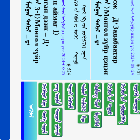
ᠠᠩᠭᠢᠯᠠᠯ：ᠵᠦᠢᠷ ᠰᠡᠴᠡᠨ ᠦᠭᠡЗүйр цэцэн үгс 2024-08-24
ᠠᠩᠭᠢᠯᠠᠯ：ᠵᠦᠢᠷ ᠰᠡᠴᠡᠨ ᠦᠭᠡЗүйр цэцэн үгс 2024-08-25
524
50
ᠬᠡᠤᠬᠡᠯᠳᠡᠢ ᠺᠢᠨᠣ᠋
ᠵᠠᠩ ᠦᠢᠯᠡ
ᠳᠠᠭᠤᠤ ᠬᠥᠭᠵᠢᠮ
ᠳᠣᠮᠣᠭ ᠦᠯᠢᠭᠡᠷ
ᠬᠣᠱᠣᠩ ᠱᠣᠭ
ᠬᠡᠦᠬᠡᠳ ᠦ᠋ᠨ ᠳᠠᠭᠤᠤ
ᠬᠡᠦᠬᠡᠳ ᠦ᠋ᠨ ᠨᠡᠪᠲᠡᠷᠡᠭᠦᠯᠭᠡ
ᠢᠷᠥᠭᠡᠯ ᠮᠠᠭᠲᠠᠭᠠᠯ
ᠠᠩᠭᠢᠯᠠᠯ
ᠲᠣᠷᠭᠠᠨ ᠵᠢᠯᠣᠭᠣ
ᠲᠡᠦᠬᠡ ᠰᠣᠶᠣᠯ
ᠮᠡᠳᠡᠭᠡᠯᠡᠯ
ᠺᠢᠨᠣ᠋