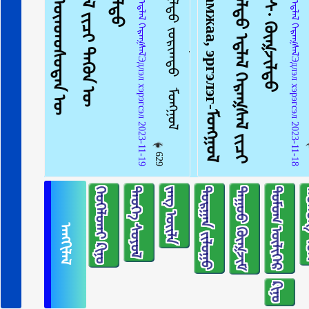
ᠠᠩᠭᠢᠯᠠᠯ：ᠡᠳ᠋ᠯᠡᠯ ᠬᠡᠷᠡᠭᠰᠡᠯЭдлэл хэрэгсэл 2023-11-19
ᠠᠩᠭᠢᠯᠠᠯ：ᠡᠳ᠋ᠯᠡᠯ ᠬᠡᠷᠡᠭᠰᠡᠯЭдлэл хэрэгсэл 2023-11-18
629
ᠬᠡᠤᠬᠡᠯᠳᠡᠢ ᠺᠢᠨᠣ᠋
ᠲᠡᠦᠬᠡ ᠰᠣᠶᠣᠯ
ᠵᠠᠩ ᠦᠢᠯᠡ
ᠲᠣᠷᠭᠠᠨ ᠵᠢᠯᠣᠭᠣ
ᠳᠠᠭᠤᠤ ᠬᠥᠭᠵᠢᠮ
ᠳᠣᠮᠣᠭ ᠦᠯᠢᠭᠡᠷ
ᠬᠣ
ᠠᠩᠭᠢᠯᠠᠯ
ᠺᠢᠨᠣ᠋