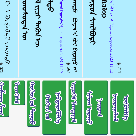
ᠠᠩᠭᠢᠯᠠᠯ：ᠡᠳ᠋ᠯᠡᠯ ᠬᠡᠷᠡᠭᠰᠡᠯЭдлэл хэрэгсэл 2023-11-17
ᠠᠩᠭᠢᠯᠠᠯ：ᠡᠳ᠋ᠯᠡᠯ ᠬᠡᠷᠡᠭᠰᠡᠯЭдлэл хэрэгсэл 2023-11-13
625
667
711
ᠱᠣᠩ ᠱᠣᠭ
ᠮᠡᠳᠡᠭᠡᠯᠡᠯ
ᠬᠡᠦᠬᠡᠳ ᠦ᠋ᠨ ᠳᠠᠭᠤᠤ
ᠢᠷᠥᠭᠡᠯ ᠮᠠᠭᠲᠠᠭᠠᠯ
ᠰ
ᠢ
ᠯ
ᠭ
ᠢ
ᠷ
ᠠ
ᠭ
ᠤ
ᠠ
ᠢ
ᠷ
ᠠ
ᠨ
ᠡ
ᠨ
ᠠ
ᠢ
ᠷ
ᠠ
ᠭ
ᠤ
ᠯ
ᠤ
ᠯ
ᠭ
ᠦ
ᠯ
ᠡ
ᠯ
ᠭ
ᠬ
ᠡ
ᠦ
ᠬ
ᠡ
ᠳ
ᠦ᠋
ᠨ
ᠡ
ᠪ
ᠲ
ᠡ
ᠷ
ᠡ
ᠭ
ᠦ
ᠯ
ᠭ
ᠥ
ᠡ
ᠦ
ᠨ
ᠭ