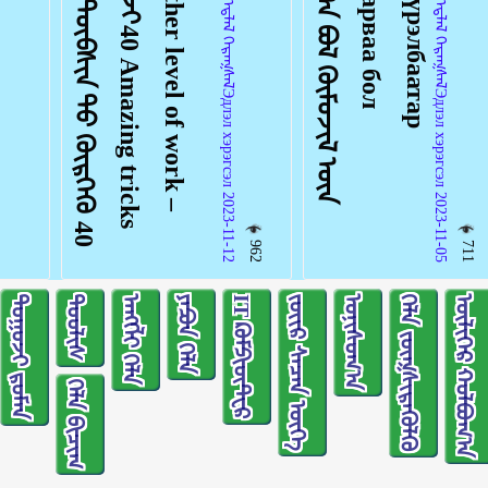
ᠠᠩᠭᠢᠯᠠᠯ：ᠡᠳ᠋ᠯᠡᠯ ᠬᠡᠷᠡᠭᠰᠡᠯЭдлэл хэрэгсэл 2023-11-12
ᠠᠩᠭᠢᠯᠠᠯ：ᠡᠳ᠋ᠯᠡᠯ ᠬᠡᠷᠡᠭᠰᠡᠯЭдлэл хэрэгсэл 2023-11-05
962
711
ᠲᠤᠭᠤᠵᠢ ᠷᠣᠮᠠᠨ
ᠲᠤᠤᠯᠢᠰ
ᠠᠩᠭ᠌ᠯᠢ ᠬᠡᠯᠡ
ᠶᠠᠫᠣᠨ ᠬᠡᠯᠡ
IT ᠺᠣᠮᠫᠢᠦ᠋ᠲ᠋ᠧᠷ
ᠵᠦᠢᠷ ᠰᠡᠴᠡᠨ ᠦᠭᠡ
ᠣᠨᠢᠰᠤᠭ᠎ᠠ
ᠬᠡᠯᠡ ᠵᠦᠭᠰᠢᠷᠡᠭᠦᠯᠬᠦ
ᠦᠯᠢᠭᠡᠷ ᠬᠣᠯᠪᠣᠭ᠎ᠠ
ᠬᠡᠯᠡ ᠪᠢᠴᠢᠭ