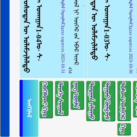
ᠠᠩᠭᠢᠯᠠᠯ：ᠡᠳ᠋ᠯᠡᠯ ᠬᠡᠷᠡᠭᠰᠡᠯЭдлэл хэрэгсэл 2023-10-31
ᠠᠩᠭᠢᠯᠠᠯ：ᠡᠳ᠋ᠯᠡᠯ ᠬᠡᠷᠡᠭᠰᠡᠯЭдлэл хэрэгсэл 2023-10-30
434
ᠬᠡᠤᠬᠡᠯᠳᠡᠢ ᠺᠢᠨᠣ᠋
ᠲᠡᠦᠬᠡ ᠰᠣᠶᠣᠯ
ᠵᠠᠩ ᠦᠢᠯᠡ
ᠲᠣᠷᠭᠠᠨ ᠵᠢᠯᠣᠭᠣ
ᠳᠠᠭᠤᠤ ᠬᠥᠭᠵᠢᠮ
ᠳᠣᠮᠣᠭ ᠦᠯᠢᠭᠡᠷ
ᠬᠣ
ᠠᠩᠭᠢᠯᠠᠯ
ᠺᠢᠨᠣ᠋