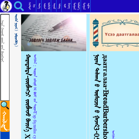
ᠮᠣᠩᠭᠣᠯ ᠬᠡᠢᠮᠣᠷᠢ ᠨᠡᠪᠲᠡᠷᠡᠭᠦᠯᠭᠡМонгол хийморь нэвтрүүлэг
ᠬᠡᠦᠬᠡᠯᠳᠡᠢ
ᠰᠦᠯᠵᠢᠶ᠎ᠡ
ᠥᠯᠢᠭᠡᠷ
ᠮᠣᠩᠭᠣᠯ
ᠮᠣᠩᠭᠣᠯ
ᠳᠣᠮᠣᠭ
ᠳᠠᠭᠤᠤ
ᠲᠡᠦᠬᠡ
ᠪᠢᠴᠢᠭ
ᠰᠣᠹᠲ
ᠰᠢᠯᠦᠭ
ᠲᠣᠯᠢ
ᠺᠢᠨᠣ᠋
ᠲᠡᠷᠢᠭᠦᠨ ᠨᠢᠭᠤᠷ >
ᠨᠡᠪᠲᠡᠷᠡᠭᠦᠯᠭᠡ >
ᠬᠠᠷᠠᠳᠠᠯᠲᠠ-ᠵᠥᠪᠯᠡᠭᠴᠢ ᠵᠥᠪᠯᠡᠵᠦ ᠪᠠᠢᠨ᠎ᠠ Хардалт
ᠠᠩᠭᠢᠯᠠᠯ：ᠲᠣᠷᠭᠠᠨ ᠵᠢᠯᠣᠭᠣ ᠭᠡᠷ ᠪᠦᠯᠢ ᠶ᠋ᠢᠨ ᠰᠤᠷᠭᠠᠯГэр бүлийн сургаал Торгон жолоо 2024-01-25
ᠨ
ᠣ
ᠶ
ᠠ
ᠨ
ᠲ
ᠠ
ᠯ
ᠬ
ᠠ
ᠨ
ᠤ
ᠦ
ᠰ
ᠦ
ᠴ
ᠢ
ᠨ
ᠦ
ᠭ
ᠠ
ᠵ
ᠠ
ᠷ
3
-
0
5
ᠦ
ᠰ
ᠦ
ᠪ
ᠡ
ᠨ
ᠳ
ᠠ
ᠭ
ᠠ
ᠳ
ᠬ
ᠠ
ᠯ
᠎ᠠ
Ү
с
э
э
д
а
а
т
г
а
л
а
а
-
B
r
e
a
d
B
a
r
b
e
r
s
h
o
p
3