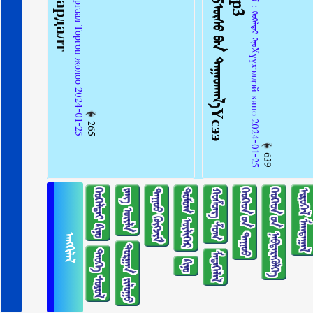
ᠠᠩᠭᠢᠯᠠᠯ：ᠬᠡᠤᠬᠡᠯᠳᠡᠢ ᠺᠢᠨᠣ᠋Хүүхэлдэй кино 2024-01-25
265
639
ᠬᠡᠤᠬᠡᠯᠳᠡᠢ ᠺᠢᠨᠣ᠋
ᠵᠠᠩ ᠦᠢᠯᠡ
ᠳᠠᠭᠤᠤ ᠬᠥᠭᠵᠢᠮ
ᠳᠣᠮᠣᠭ ᠦᠯᠢᠭᠡᠷ
ᠬᠣᠱᠣᠩ ᠱᠣᠭ
ᠬᠡᠦᠬᠡᠳ ᠦ᠋ᠨ ᠳᠠᠭᠤᠤ
ᠬᠡᠦᠬᠡᠳ ᠦ᠋ᠨ ᠨᠡᠪᠲᠡᠷᠡᠭᠦᠯᠭᠡ
ᠢᠷᠥᠭᠡᠯ ᠮᠠᠭᠲᠠᠭᠠᠯ
ᠠᠩᠭᠢᠯᠠᠯ
ᠲᠣᠷᠭᠠᠨ ᠵᠢᠯᠣᠭᠣ
ᠲᠡᠦᠬᠡ ᠰᠣᠶᠣᠯ
ᠮᠡᠳᠡᠭᠡᠯᠡᠯ
ᠺᠢᠨᠣ᠋