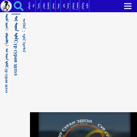
ᠰᠤᠷ ᠰᠣᠷᠣᠨ ᠡᠳ᠋ᠯᠡᠯСур суран эдлэл ᠡᠳ᠋ᠯᠡᠯ ᠬᠡᠷᠡᠭᠰᠡᠯ
ᠬᠡᠦᠬᠡᠯᠳᠡᠢ
ᠰᠦᠯᠵᠢᠶ᠎ᠡ
ᠥᠯᠢᠭᠡᠷ
ᠮᠣᠩᠭᠣᠯ
ᠮᠣᠩᠭᠣᠯ
ᠳᠣᠮᠣᠭ
ᠳᠠᠭᠤᠤ
ᠲᠡᠦᠬᠡ
ᠪᠢᠴᠢᠭ
ᠰᠣᠹᠲ
ᠰᠢᠯᠦᠭ
ᠲᠣᠯᠢ
ᠺᠢᠨᠣ᠋
ᠲᠡᠷᠢᠭᠦᠨ ᠨᠢᠭᠤᠷ >
ᠰᠤᠷ ᠰᠣᠷᠣᠨ ᠡᠳ᠋ᠯᠡᠯСур суран эдлэл
ᠠᠩᠭᠢᠯᠠᠯ：
ᠨᠡᠪᠲᠡᠷᠡᠭᠦᠯᠭᠡ >
ᠡᠳ᠋ᠯᠡᠯ ᠬᠡᠷᠡᠭᠰᠡᠯ
ᠰᠤᠷ ᠰᠣᠷᠣᠨ ᠡᠳ᠋ᠯᠡᠯСур суран эдлэл