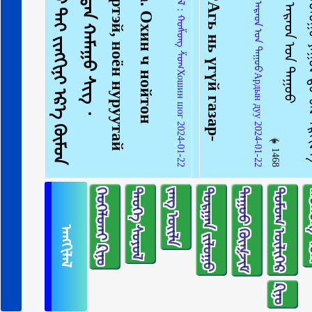
ᠠᠩᠭᠢᠯᠠᠯ：ᠠᠷᠠᠳ ᠤ᠋ᠨ ᠳᠠᠭᠤᠤАрдын дуу 2024-01-22
ᠠᠩᠭᠢᠯᠠᠯ：ᠬᠣᠱᠣᠩ ᠱᠣᠭХошин шог 2024-01-22
1468
454
ᠬᠡᠤᠬᠡᠯᠳᠡᠢ ᠺᠢᠨᠣ᠋
ᠲᠡᠦᠬᠡ ᠰᠣᠶᠣᠯ
ᠵᠠᠩ ᠦᠢᠯᠡ
ᠲᠣᠷᠭᠠᠨ ᠵᠢᠯᠣᠭᠣ
ᠳᠠᠭᠤᠤ ᠬᠥᠭᠵᠢᠮ
ᠳᠣᠮᠣᠭ ᠦᠯᠢᠭᠡᠷ
ᠬᠣ
ᠠᠩᠭᠢᠯᠠᠯ
ᠺᠢᠨᠣ᠋