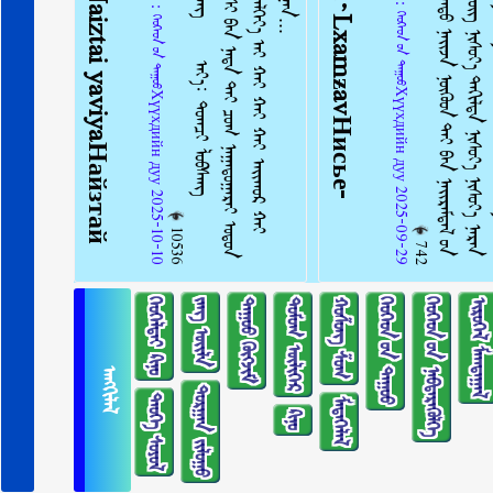
ᠠᠩᠭᠢᠯᠠᠯ：ᠬᠡᠦᠬᠡᠳ ᠦ᠋ᠨ ᠳᠠᠭᠤᠤХүүхдийн дуу 2025-09-29
ᠠᠩᠭᠢᠯᠠᠯ：ᠬᠡᠦᠬᠡᠳ ᠦ᠋ᠨ ᠳᠠᠭᠤᠤХүүхдийн дуу 2025-10-10
10536
742
ᠬᠡᠤᠬᠡᠯᠳᠡᠢ ᠺᠢᠨᠣ᠋
ᠵᠠᠩ ᠦᠢᠯᠡ
ᠳᠠᠭᠤᠤ ᠬᠥᠭᠵᠢᠮ
ᠳᠣᠮᠣᠭ ᠦᠯᠢᠭᠡᠷ
ᠬᠣᠱᠣᠩ ᠱᠣᠭ
ᠬᠡᠦᠬᠡᠳ ᠦ᠋ᠨ ᠳᠠᠭᠤᠤ
ᠬᠡᠦᠬᠡᠳ ᠦ᠋ᠨ ᠨᠡᠪᠲᠡᠷᠡᠭᠦᠯᠭᠡ
ᠢᠷᠥᠭᠡᠯ ᠮᠠᠭᠲᠠᠭᠠᠯ
ᠠᠩᠭᠢᠯᠠᠯ
ᠲᠣᠷᠭᠠᠨ ᠵᠢᠯᠣᠭᠣ
ᠲᠡᠦᠬᠡ ᠰᠣᠶᠣᠯ
ᠮᠡᠳᠡᠭᠡᠯᠡᠯ
ᠺᠢᠨᠣ᠋