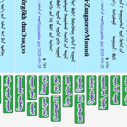
ᠠᠩᠭᠢᠯᠠᠯ：ᠬᠡᠦᠬᠡᠳ ᠦ᠋ᠨ ᠳᠠᠭᠤᠤХүүхдийн дуу 2025-09-25
ᠠᠩᠭᠢᠯᠠᠯ：ᠬᠡᠦᠬᠡᠳ ᠦ᠋ᠨ ᠳᠠᠭᠤᠤХүүхдийн дуу 2025-09-25
696
789
ᠰᠢᠯᠦᠭ ᠢᠷᠠᠭᠤ ᠨᠠᠢᠷᠠᠭ
ᠨᠠᠢᠷᠠᠭᠤᠯᠤᠯ ᠥᠭᠦᠯᠡᠯᠭᠡ
ᠲᠤᠭᠤᠵᠢ ᠷᠣᠮᠠᠨ
ᠬᠡᠯᠡ ᠪᠢᠴᠢᠭ
ᠶᠠᠫᠣᠨ ᠬᠡᠯᠡ
ᠵᠦᠢᠷ ᠰᠡᠴᠡᠨ ᠦᠭᠡ
ᠣᠨᠢᠰᠤᠭ᠎ᠠ
ᠦᠯᠢᠭᠡᠷ ᠬᠣᠯᠪᠣᠭ᠎ᠠ
ᠶᠢᠷᠲᠢᠨᠴᠦ ᠶ᠋ᠢᠨ ᠭᠤᠷᠪᠠ
ᠠᠷᠠᠳ ᠤ᠋ᠨ ᠳᠠᠭᠤᠤ
ᠤᠷᠲᠤ ᠶ᠋
ᠬᠡᠯᠡ ᠵᠦᠭᠰᠢᠷᠡᠭᠦᠯᠬᠦ
IT ᠺᠣᠮᠫᠢᠦ᠋ᠲ᠋ᠧᠷ
ᠠᠩᠭ᠌ᠯᠢ ᠬᠡᠯᠡ
ᠲᠤᠤᠯᠢᠰ