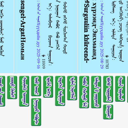
ᠠᠩᠭᠢᠯᠠᠯ：ᠬᠡᠦᠬᠡᠳ ᠦ᠋ᠨ ᠳᠠᠭᠤᠤХүүхдийн дуу 2025-09-16
ᠠᠩᠭᠢᠯᠠᠯ：ᠬᠡᠦᠬᠡᠳ ᠦ᠋ᠨ ᠳᠠᠭᠤᠤХүүхдийн дуу 2025-08-29
11009
10783
ᠢᠨ ᠳᠠᠭᠤᠤ
ᠴᠤᠤᠲᠤ ᠬᠥᠮᠥᠰ
ᠰᠢᠨᠵᠢᠯᠡᠬᠦ ᠤᠬᠠᠭᠠᠨ
ᠠᠵᠤ ᠠᠬᠤᠢ
ᠡᠷᠡᠭᠦᠯ ᠡᠩᠬᠡ
ᠢᠳᠡᠭᠡᠨ ᠤᠮᠳᠠᠭᠠᠨ
ᠡᠳ᠋ᠯᠡᠯ ᠬᠡᠷᠡᠭᠰᠡᠯ
ᠲᠠᠪᠤᠨ ᠬᠣᠰᠢᠭᠤ ᠮᠠᠯ
ᠠᠮᠢᠲᠠᠨ ᠤ᠋ ᠶᠢᠷᠲᠢᠨᠴᠦ
ᠡᠪᠡᠰᠦ ᠤᠷᠭᠤᠮᠠᠯ
ᠰᠣᠶᠣᠯ ᠤᠷᠠᠯᠢᠭ
ᠨᠠᠭᠠᠳᠤᠮ ᠰᠫᠣᠷᠲ
ᠪᠠᠢᠭᠠᠯᠢ