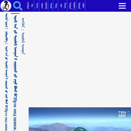
ᠢᠷᠡᠬᠦ ᠣᠨ ᠳᠤ ᠰᠢᠨᠵᠢᠯᠡᠬᠦ ᠤᠬᠠᠭᠠᠨ ᠤ ᠶᠢᠷᠲᠢᠨᠴᠦ ᠳᠤ ᠶᠠᠭᠤ ᠪᠣᠯᠬᠤ ᠪᠤᠢИрэх онд шинжлэх ухааны ертөнцөд юу болох вэ ᠰᠢᠨᠵᠢᠯᠡᠬᠦ ᠤᠬᠠᠭᠠᠨ
ᠬᠡᠦᠬᠡᠯᠳᠡᠢ
ᠰᠦᠯᠵᠢᠶ᠎ᠡ
ᠥᠯᠢᠭᠡᠷ
ᠮᠣᠩᠭᠣᠯ
ᠮᠣᠩᠭᠣᠯ
ᠳᠣᠮᠣᠭ
ᠳᠠᠭᠤᠤ
ᠲᠡᠦᠬᠡ
ᠪᠢᠴᠢᠭ
ᠰᠣᠹᠲ
ᠰᠢᠯᠦᠭ
ᠲᠣᠯᠢ
ᠺᠢᠨᠣ᠋
ᠲᠡᠷᠢᠭᠦᠨ ᠨᠢᠭᠤᠷ >
ᠢᠷᠡᠬᠦ ᠣᠨ ᠳᠤ ᠰᠢᠨᠵᠢᠯᠡᠬᠦ ᠤᠬᠠᠭᠠᠨ ᠤ ᠶᠢᠷᠲᠢᠨᠴᠦ ᠳᠤ ᠶᠠᠭᠤ ᠪᠣᠯᠬᠤ ᠪᠤᠢИрэх онд шинжлэх ухааны ертөнцөд юу болох вэ
ᠠᠩᠭᠢᠯᠠᠯ：
ᠨᠡᠪᠲᠡᠷᠡᠭᠦᠯᠭᠡ >
ᠰᠢᠨᠵᠢᠯᠡᠬᠦ ᠤᠬᠠᠭᠠᠨ
ᠢᠷᠡᠬᠦ ᠣᠨ ᠳᠤ ᠰᠢᠨᠵᠢᠯᠡᠬᠦ ᠤᠬᠠᠭᠠᠨ ᠤ ᠶᠢᠷᠲᠢᠨᠴᠦ ᠳᠤ ᠶᠠᠭᠤ ᠪᠣᠯᠬᠤ ᠪᠤᠢИрэх онд шинжлэх ухааны ертөнцөд юу болох вэ