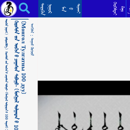
ᠬᠢᠷᠣᠰᠢᠮᠠ ᠶ᠋ᠢᠨ ᠥᠬᠢᠨ ᠦ᠌ ᠴᠠᠭᠠᠰᠤᠨ ᠰᠢᠪᠠᠭᠤ- 〔ᠮᠣᠩᠭᠣᠯ ᠲᠤᠯᠭᠠᠲᠠᠨ ᠤ᠋ 100 ᠳᠠᠭᠤᠤ〕 Хирошимагийн охины цаасан шувуу -[Монгол Тулгатны 100 дуу] ᠳᠠᠭᠤᠤ ᠬᠥᠭᠵᠢᠮ
ᠬᠡᠦᠬᠡᠯᠳᠡᠢ
ᠲᠡᠷᠢᠭᠦᠨ
ᠳᠣᠬᠠᠢ
ᠨᠢᠭᠤᠷ
ᠲᠡ
ᠺᠢᠨᠣ᠋
ᠮᠠᠨ
ᠪ
ᠲᠡᠷᠢᠭᠦᠨ ᠨᠢᠭᠤᠷ >
]
ᠠᠩᠭᠢᠯᠠᠯ：
ᠨᠡᠪᠲᠡᠷᠡᠭᠦᠯᠭᠡ >
ᠳᠠᠭᠤᠤ ᠬᠥᠭᠵᠢᠮ