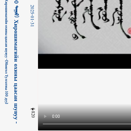
ᠬ
ᠢ
ᠷ
ᠣ
ᠰ
ᠢ
ᠮ
ᠠ
ᠶ᠋
ᠢ
ᠨ
ᠥ
ᠬ
ᠢ
ᠨ
ᠦ᠌
ᠴ
ᠠ
ᠭ
ᠠ
ᠰ
ᠤ
ᠨ
ᠰ
ᠢ
ᠪ
ᠠ
ᠭ
ᠤ
-
〔
ᠮ
ᠣ
ᠩ
ᠭ
ᠣ
ᠯ
ᠲ
ᠤ
ᠯ
ᠭ
ᠠ
ᠲ
ᠠ
ᠨ
ᠤ᠋
1
0
0
ᠳ
ᠠ
ᠭ
ᠤ
ᠤ
〕
Х
и
р
о
ш
и
м
а
г
и
й
н
о
х
и
н
ы
ц
а
а
с
а
н
ш
у
в
у
у
-
[
М
о
н
г
о
л
Т
у
л
г
а
т
н
ы
1
0
0
д
у
у
ᠬᠢᠷᠣᠰᠢᠮᠠ ᠶ᠋ᠢᠨ ᠥᠬᠢᠨ ᠦ᠌ ᠴᠠᠭᠠᠰᠤᠨ ᠰᠢᠪᠠᠭᠤ- 〔ᠮᠣᠩᠭᠣᠯ ᠲᠤᠯᠭᠠᠲᠠᠨ ᠤ᠋ 100 ᠳᠠᠭᠤᠤ〕 Хирошимагийн охины цаасан шувуу -[Монгол Тулгатны 100 дуу]
2025-01-31
820