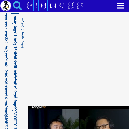
ᠮᠥᠩᠬᠡ ᠬᠠᠭᠠᠨ ᠊ᠤ᠌ ᠦᠶ᠎ᠡ 15-ᠬᠥᠯᠡᠬᠦ ᠬᠠᠨᠬᠦᠦ ᠢᠰᠦᠮᠠᠢᠯᠠᠲᠤ ᠶ᠋ᠢ ᠳᠠᠷᠤᠨ ᠰᠥᠨᠥᠭᠡᠯ᠎ᠡМӨНХ ХААНЫ ҮЕ Хүлэгү ханхүү Исмайлитыг даран сөнөөлөө ᠲᠡᠦᠬᠡ ᠰᠣᠶᠣᠯ
ᠬᠡᠦᠬᠡᠯᠳᠡᠢ
ᠰᠦᠯᠵᠢᠶ᠎ᠡ
ᠥᠯᠢᠭᠡᠷ
ᠮᠣᠩᠭᠣᠯ
ᠮᠣᠩᠭᠣᠯ
ᠳᠣᠮᠣᠭ
ᠳᠠᠭᠤᠤ
ᠲᠡᠦᠬᠡ
ᠪᠢᠴᠢᠭ
ᠰᠣᠹᠲ
ᠰᠢᠯᠦᠭ
ᠲᠣᠯᠢ
ᠺᠢᠨᠣ᠋
ᠲᠡᠷᠢᠭᠦᠨ ᠨᠢᠭᠤᠷ >
ᠠᠩᠭᠢᠯᠠᠯ：
ᠨᠡᠪᠲᠡᠷᠡᠭᠦᠯᠭᠡ >
ᠲᠡᠦᠬᠡ ᠰᠣᠶᠣᠯ