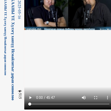
ᠮᠥᠩᠬᠡ ᠬᠠᠭᠠᠨ ᠊ᠤ᠌ ᠦᠶ᠎ᠡ 15-ᠬᠥᠯᠡᠬᠦ ᠬᠠᠨᠬᠦᠦ ᠢᠰᠦᠮᠠᠢᠯᠠᠲᠤ ᠶ᠋ᠢ ᠳᠠᠷᠤᠨ ᠰᠥᠨᠥᠭᠡᠯ᠎ᠡМӨНХ ХААНЫ ҮЕ Хүлэгү ханхүү Исмайлитыг даран сөнөөлөө
ᠮᠥᠩᠬᠡ ᠬᠠᠭᠠᠨ ᠊ᠤ᠌ ᠦᠶ᠎ᠡ 15-ᠬᠥᠯᠡᠬᠦ ᠬᠠᠨᠬᠦᠦ ᠢᠰᠦᠮᠠᠢᠯᠠᠲᠤ ᠶ᠋ᠢ ᠳᠠᠷᠤᠨ ᠰᠥᠨᠥᠭᠡᠯ᠎ᠡМӨНХ ХААНЫ ҮЕ Хүлэгү ханхүү Исмайлитыг даран сөнөөлөө
2025-05-16
515