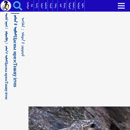
ᠴᠠᠰᠤᠨ ᠤ ᠢᠷᠪᠢᠰЦасны ирвэсTsasny irves ᠠᠮᠢᠲᠠᠨ ᠤ᠋ ᠶᠢᠷᠲᠢᠨᠴᠦ
ᠬᠡᠦᠬᠡᠯᠳᠡᠢ
ᠰᠦᠯᠵᠢᠶ᠎ᠡ
ᠥᠯᠢᠭᠡᠷ
ᠮᠣᠩᠭᠣᠯ
ᠮᠣᠩᠭᠣᠯ
ᠳᠣᠮᠣᠭ
ᠳᠠᠭᠤᠤ
ᠲᠡᠦᠬᠡ
ᠪᠢᠴᠢᠭ
ᠰᠣᠹᠲ
ᠰᠢᠯᠦᠭ
ᠲᠣᠯᠢ
ᠺᠢᠨᠣ᠋
ᠲᠡᠷᠢᠭᠦᠨ ᠨᠢᠭᠤᠷ >
ᠴᠠᠰᠤᠨ ᠤ ᠢᠷᠪᠢᠰЦасны ирвэсTsasny irves
ᠠᠩᠭᠢᠯᠠᠯ：
ᠨᠡᠪᠲᠡᠷᠡᠭᠦᠯᠭᠡ >
ᠠᠮᠢᠲᠠᠨ ᠤ᠋ ᠶᠢᠷᠲᠢᠨᠴᠦ
ᠴᠠᠰᠤᠨ ᠤ ᠢᠷᠪᠢᠰЦасны ирвэсTsasny irves