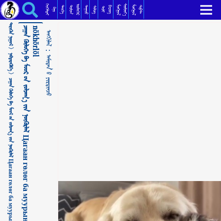
ᠴᠠᠭᠠᠨ ᠭᠥᠯᠥᠭᠡ ᠪᠠ ᠮᠤᠤᠷ ᠦᠨ ᠵᠤᠯᠵᠠᠭ᠎ᠠ ᠶᠢᠨ ᠨᠥᠬᠥᠷᠯᠡᠯ Цагаан гөлөг ба муурын зулзагын нөхөрлөлTsagaan gölög ba muuryn zulzagyn nökhörlöl ᠠᠮᠢᠲᠠᠨ ᠤ᠋ ᠶᠢᠷᠲᠢᠨᠴᠦ
ᠬᠡᠦᠬᠡᠯᠳᠡᠢ
ᠰᠦᠯᠵᠢᠶ᠎ᠡ
ᠥᠯᠢᠭᠡᠷ
ᠮᠣᠩᠭᠣᠯ
ᠮᠣᠩᠭᠣᠯ
ᠳᠣᠮᠣᠭ
ᠳᠠᠭᠤᠤ
ᠲᠡᠦᠬᠡ
ᠪᠢᠴᠢᠭ
ᠰᠣᠹᠲ
ᠰᠢᠯᠦᠭ
ᠲᠣᠯᠢ
ᠺᠢᠨᠣ᠋
ᠲᠡᠷᠢᠭᠦᠨ ᠨᠢᠭᠤᠷ >
ᠴ
ᠠ
ᠭ
ᠠ
ᠨ
ᠭ
ᠥ
ᠯ
ᠥ
ᠭ
ᠡ
ᠪ
ᠠ
ᠮ
ᠤ
ᠤ
ᠷ
ᠦ
ᠨ
ᠵ
ᠤ
ᠯ
ᠵ
ᠠ
ᠭ
᠎ᠠ
ᠶ
ᠢ
ᠨ
ᠨ
ᠥ
ᠬ
ᠥ
ᠷ
ᠯ
ᠡ
ᠯ
Ц
а
г
а
а
н
г
ө
л
ө
г
б
а
м
у
у
р
ы
н
з
у
л
з
а
г
ы
н
н
ө
х
ө
р
л
ө
л
T
s
a
g
a
a
n
g
ö
l
ö
g
b
a
m
u
u
r
y
n
z
u
l
z
a
g
y
n
n
ö
k
h
ö
r
l
ö
l
ᠠᠩᠭᠢᠯᠠᠯ：
ᠨᠡᠪᠲᠡᠷᠡᠭᠦᠯᠭᠡ >
ᠠᠮᠢᠲᠠᠨ ᠤ᠋ ᠶᠢᠷᠲᠢᠨᠴᠦ