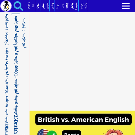
ᠠᠩᠭ᠌ᠯᠢ ᠪᠣᠯᠣᠨ ᠠᠮᠧᠷᠢᠺᠠ ᠬᠡᠯᠡᠨ ᠦ ᠠᠳᠠᠯᠢ ᠪᠤᠰᠤ01- ᠠᠩᠭ᠌ᠯᠢ ᠬᠡᠯᠡ ᠰᠤᠷᠬᠤ ᠰᠠᠭᠤᠷᠢ33British vs. American Vocabulary ᠠᠩᠭ᠌ᠯᠢ ᠬᠡᠯᠡ
ᠬᠡᠦᠬᠡᠯᠳᠡᠢ
ᠰᠦᠯᠵᠢᠶ᠎ᠡ
ᠥᠯᠢᠭᠡᠷ
ᠮᠣᠩᠭᠣᠯ
ᠮᠣᠩᠭᠣᠯ
ᠳᠣᠮᠣᠭ
ᠳᠠᠭᠤᠤ
ᠲᠡᠦᠬᠡ
ᠪᠢᠴᠢᠭ
ᠰᠣᠹᠲ
ᠰᠢᠯᠦᠭ
ᠲᠣᠯᠢ
ᠺᠢᠨᠣ᠋
ᠲᠡᠷᠢᠭᠦᠨ ᠨᠢᠭᠤᠷ >
ᠠᠩᠭ᠌ᠯᠢ ᠪᠣᠯᠣᠨ ᠠᠮᠧᠷᠢᠺᠠ ᠬᠡᠯᠡᠨ ᠦ ᠠᠳᠠᠯᠢ ᠪᠤᠰᠤ01- ᠠᠩᠭ᠌ᠯᠢ ᠬᠡᠯᠡ ᠰᠤᠷᠬᠤ ᠰᠠᠭᠤᠷᠢ33British vs. American Vocabulary
ᠠᠩᠭᠢᠯᠠᠯ：
ᠨᠡᠪᠲᠡᠷᠡᠭᠦᠯᠭᠡ >
ᠠᠩᠭ᠌ᠯᠢ ᠬᠡᠯᠡ
ᠠᠩᠭ᠌ᠯᠢ ᠪᠣᠯᠣᠨ ᠠᠮᠧᠷᠢᠺᠠ ᠬᠡᠯᠡᠨ ᠦ ᠠᠳᠠᠯᠢ ᠪᠤᠰᠤ01- ᠠᠩᠭ᠌ᠯᠢ ᠬᠡᠯᠡ ᠰᠤᠷᠬᠤ ᠰᠠᠭᠤᠷᠢ33British vs. American Vocabulary