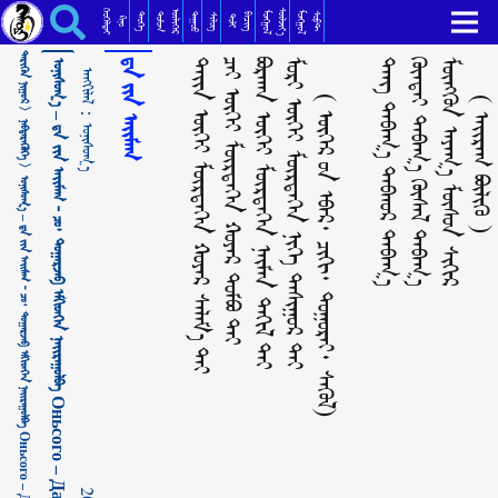
ᠣᠨᠢᠰᠤᠭ᠎ᠠ – ᠳ᠋ᠠ ᠶᠢᠨ ᠠᠢᠮᠠᠭ - ᠴᠣ᠂ ᠳᠤᠭᠠᠷᠵᠠᠪ ᠡᠮᠬᠢᠳᠬᠡᠨ ᠨᠠᠢᠷᠠᠭᠤᠯᠪᠠ Оньсого – Дагийн аймаг - Чо ᠂ Дугаржав эмхэтгэн найруулав ᠣᠨᠢᠰᠤᠭ᠎ᠠ
ᠬᠡᠦᠬᠡᠯᠳᠡᠢ
ᠰᠦᠯᠵᠢᠶ᠎ᠡ
ᠥᠯᠢᠭᠡᠷ
ᠮᠣᠩᠭᠣᠯ
ᠮᠣᠩᠭᠣᠯ
ᠳᠣᠮᠣᠭ
ᠳᠠᠭᠤᠤ
ᠲᠡᠦᠬᠡ
ᠪᠢᠴᠢᠭ
ᠰᠣᠹᠲ
ᠰᠢᠯᠦᠭ
ᠲᠣᠯᠢ
ᠺᠢᠨᠣ᠋
ᠲᠡᠷᠢᠭᠦᠨ ᠨᠢᠭᠤᠷ >
ᠲᠡᠢᠨ ᠦᠭᠡᠢ ᠮᠥᠷᠲᠡᠭᠡᠨ ᠬᠣᠶᠠᠷ ᠰᠡᠯᠡᠮ᠎ᠡ ᠲᠡᠢ
ᠴᠠᠢ ᠦᠭᠡᠢ ᠮᠥᠷᠲᠡᠭᠡᠨ ᠬᠣᠶᠠᠷ ᠳᠣᠮᠪᠣ ᠲᠠᠢ
ᠪᠤᠷᠬᠠᠨ ᠦᠭᠡᠢ ᠮᠥᠷᠲᠡᠭᠡᠨ ᠨᠠᠢ᠍ᠮᠠᠨ ᠲᠠᠬᠢᠯ ᠲᠠᠢ
ᠮᠣᠷᠢ ᠦᠭᠡᠢ ᠮᠥᠷᠲᠡᠭᠡᠨ ᠨᠢᠭᠡ ᠲᠠᠰᠢᠭᠤᠷ ᠲᠠᠢ
( ᠦᠬᠡᠷ ᠦ᠋ᠨ ᠡᠪᠡᠷ᠂ ᠴᠢᠬᠢ᠂ ᠲᠤᠭᠤᠷᠠᠢ᠂ ᠰᠡᠭᠦᠯ)
ᠳᠠᠩ ᠳᠠᠪᠠᠭ᠎ᠠ ᠳᠠᠪᠬᠤᠷ ᠳᠠᠪᠠᠭ᠎ᠠ
ᠬᠥᠨᠳᠡᠢ ᠳᠠᠪᠠᠭ᠎ᠠ ᠬᠦᠰᠡᠯ ᠳᠠᠪᠠᠭ᠎ᠠ
ᠮᠥᠩᠭᠥᠨ ᠠᠶᠠᠭ᠎ᠠ ᠮᠥᠰᠥᠨ ᠰᠢᠬᠢᠷ
( ᠠᠢᠷᠠᠭ ᠪᠦᠯᠢᠬᠦ )
ᠣᠨᠢᠰᠤᠭ᠎ᠠ – ᠳ᠋ᠠ ᠶᠢᠨ ᠠᠢᠮᠠᠭ - ᠴᠣ᠂ ᠳᠤᠭᠠᠷᠵᠠᠪ ᠡᠮᠬᠢᠳᠬᠡᠨ ᠨᠠᠢᠷᠠᠭᠤᠯᠪᠠ Оньсого – Дагийн аймаг - Чо ᠂ Дугаржав эмхэтгэн найруулав
ᠳ᠋ᠠ ᠶᠢᠨ ᠠᠢᠮᠠᠭ
ᠠᠩᠭᠢᠯᠠᠯ：
ᠨᠡᠪᠲᠡᠷᠡᠭᠦᠯᠭᠡ >
ᠣᠨᠢᠰᠤᠭ᠎ᠠ
ᠣᠨᠢᠰᠤᠭ᠎ᠠ – ᠳ᠋ᠠ ᠶᠢᠨ ᠠᠢᠮᠠᠭ - ᠴᠣ᠂ ᠳᠤᠭᠠᠷᠵᠠᠪ ᠡᠮᠬᠢᠳᠬᠡᠨ ᠨᠠᠢᠷᠠᠭᠤᠯᠪᠠ Оньсого – Дагийн аймаг - Чо ᠂ Дугаржав эмхэтгэн найруулав