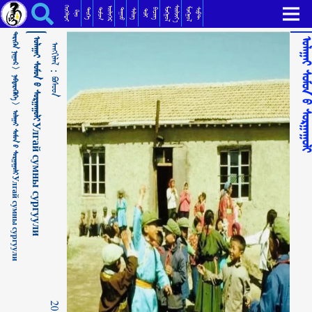
ᠤᠯᠠᠭᠠᠢ ᠰᠤᠮᠤᠨ ᠤ᠋ ᠰᠤᠷᠭᠠᠭᠤᠯᠢУлгай сумны сургуули ᠪᠣᠰᠣᠳ
ᠬᠡᠦᠬᠡᠯᠳᠡᠢ
ᠰᠦᠯᠵᠢᠶ᠎ᠡ
ᠥᠯᠢᠭᠡᠷ
ᠮᠣᠩᠭᠣᠯ
ᠮᠣᠩᠭᠣᠯ
ᠳᠣᠮᠣᠭ
ᠳᠠᠭᠤᠤ
ᠲᠡᠦᠬᠡ
ᠪᠢᠴᠢᠭ
ᠰᠣᠹᠲ
ᠰᠢᠯᠦᠭ
ᠲᠣᠯᠢ
ᠺᠢᠨᠣ᠋
ᠲᠡᠷᠢᠭᠦᠨ ᠨᠢᠭᠤᠷ >
ᠤᠯᠠᠭᠠᠢ ᠰᠤᠮᠤᠨ ᠤ᠋ ᠰᠤᠷᠭᠠᠭᠤᠯᠢУлгай сумны сургуули
ᠤᠯᠠᠭᠠᠢ ᠰᠤᠮᠤᠨ ᠤ᠋ ᠰᠤᠷᠭᠠ
ᠠᠩᠭᠢᠯᠠᠯ：
ᠨᠡᠪᠲᠡᠷᠡᠭᠦᠯᠭᠡ >
ᠪᠣᠰᠣᠳ
ᠤᠯᠠᠭᠠᠢ ᠰᠤᠮᠤᠨ ᠤ᠋ ᠰᠤᠷᠭᠠᠭᠤᠯᠢУлгай сумны сургуули