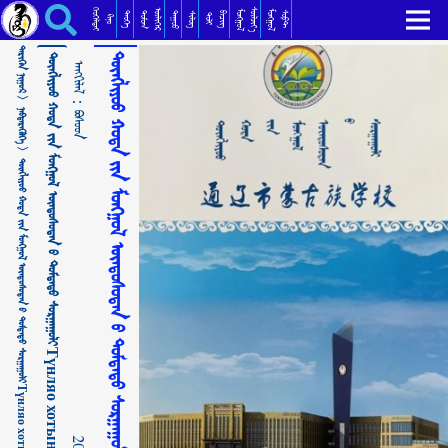
ᠲᠦᠩᠯᠢᠶᠣᠤ ᠬᠣᠲᠠ ᠶ᠋ᠢᠨ ᠮᠣᠩᠭᠣᠯ ᠦᠨᠳᠦᠰᠦᠲᠡᠨ ᠦ᠌ ᠳᠤᠮᠳᠠᠳᠤ ᠰᠤᠷᠭᠠᠭᠤᠯᠢТүнляо хотын монгол үндэстэний дундад сургуули ᠪᠣᠰᠣᠳ
ᠬᠡᠦᠬᠡᠯᠳᠡᠢ
ᠰᠦᠯᠵᠢᠶ᠎ᠡ
ᠥᠯᠢᠭᠡᠷ
ᠮᠣᠩᠭᠣᠯ
ᠮᠣᠩᠭᠣᠯ
ᠳᠣᠮᠣᠭ
ᠳᠠᠭᠤᠤ
ᠲᠡᠦᠬᠡ
ᠪᠢᠴᠢᠭ
ᠰᠣᠹᠲ
ᠰᠢᠯᠦᠭ
ᠲᠣᠯᠢ
ᠺᠢᠨᠣ᠋
ᠲᠡᠷᠢᠭᠦᠨ ᠨᠢᠭᠤᠷ >
ᠲᠦᠩᠯᠢᠶᠣᠤ ᠬᠣᠲᠠ ᠶ᠋ᠢᠨ ᠮᠣᠩᠭᠣᠯ ᠦᠨᠳᠦᠰᠦᠲᠡᠨ ᠦ᠌ ᠳᠤᠮᠳᠠᠳᠤ ᠰᠤᠷᠭᠠᠭᠤᠯᠢТүнляо хотын монгол үндэстэний дундад сургуули
ᠲᠦᠩᠯᠢᠶᠣᠤ ᠬᠣᠲᠠ ᠶ᠋ᠢᠨ ᠮᠣᠩᠭᠣᠯ ᠦᠨᠳᠦᠰᠦᠲᠡᠨ ᠦ᠌ ᠳᠤᠮᠳᠠᠳᠤ ᠰᠤᠷᠭᠠᠭᠤᠯᠢ
ᠠᠩᠭᠢᠯᠠᠯ：
ᠨᠡᠪᠲᠡᠷᠡᠭᠦᠯᠭᠡ >
ᠪᠣᠰᠣᠳ
ᠲᠦᠩᠯᠢᠶᠣᠤ ᠬᠣᠲᠠ ᠶ᠋ᠢᠨ ᠮᠣᠩᠭᠣᠯ ᠦᠨᠳᠦᠰᠦᠲᠡᠨ ᠦ᠌ ᠳᠤᠮᠳᠠᠳᠤ ᠰᠤᠷᠭᠠᠭᠤᠯᠢТүнляо хотын монгол үндэстэний дундад сургуули