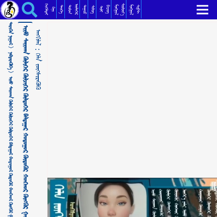
ᠡᠢᠮᠦ ᠰᠠᠢᠬᠠᠨ ᠭᠥᠯᠢᠭᠡᠷ ᠭᠥᠯᠴᠢᠭᠡᠷ ᠭᠥᠯᠲᠥᠭᠡᠷ ᠪᠠᠯᠲᠠᠭᠠᠷ ᠬᠣᠲᠣᠭᠣᠷ ᠭᠦᠳᠦᠭᠦᠷ ᠬᠣᠩᠬᠣᠷ ᠬᠥᠩᠬᠥᠷ ᠭᠠᠵᠠᠷ- ᠰᠠᠢᠬᠠᠨᠲᠠᠯᠠᠢ ᠬᠡᠯᠡ ᠵᠦᠭᠰᠢᠷᠡᠭᠦᠯᠬᠦ
ᠬᠡᠦᠬᠡᠯᠳᠡᠢ
ᠰᠦᠯᠵᠢᠶ᠎ᠡ
ᠥᠯᠢᠭᠡᠷ
ᠮᠣᠩᠭᠣᠯ
ᠮᠣᠩᠭᠣᠯ
ᠳᠣᠮᠣᠭ
ᠳᠠᠭᠤᠤ
ᠲᠡᠦᠬᠡ
ᠪᠢᠴᠢᠭ
ᠰᠣᠹᠲ
ᠰᠢᠯᠦᠭ
ᠲᠣᠯᠢ
ᠺᠢᠨᠣ᠋
ᠲᠡᠷᠢᠭᠦᠨ ᠨᠢᠭᠤᠷ >
ᠡᠢᠮᠦ ᠰᠠᠢᠬᠠᠨ ᠭᠥᠯᠢᠭᠡᠷ ᠭᠥᠯᠴᠢᠭᠡᠷ ᠭᠥᠯᠲᠥᠭᠡᠷ ᠪᠠᠯᠲᠠᠭᠠᠷ ᠬᠣᠲᠣᠭᠣᠷ ᠭᠦᠳᠦᠭᠦᠷ ᠬᠣᠩᠬᠣᠷ ᠬᠥᠩᠬᠥᠷ ᠭᠠᠵᠠᠷ- ᠰᠠᠢᠬᠠᠨᠲᠠᠯᠠᠢ
ᠠᠩᠭᠢᠯᠠᠯ：
ᠨᠡᠪᠲᠡᠷᠡᠭᠦᠯᠭᠡ >
ᠬᠡᠯᠡ ᠵᠦᠭᠰᠢᠷᠡᠭᠦᠯᠬᠦ
ᠡᠢᠮᠦ ᠰᠠᠢᠬᠠᠨ ᠭᠥᠯᠢᠭᠡᠷ ᠭᠥᠯᠴᠢᠭᠡᠷ ᠭᠥᠯᠲᠥᠭᠡᠷ ᠪᠠᠯᠲᠠᠭᠠᠷ ᠬᠣᠲᠣᠭᠣᠷ ᠭᠦᠳᠦᠭᠦᠷ ᠬᠣᠩᠬᠣᠷ ᠬᠥᠩᠬᠥᠷ ᠭᠠᠵᠠᠷ- ᠰᠠᠢᠬᠠᠨᠲᠠᠯᠠᠢ