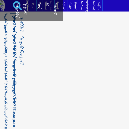
ᠨᠠᠮᠤᠷ ᠤ᠋ᠨ ᠨᠠᠮᠤᠷ ᠲᠤ᠌ ᠎ᠪᠠᠨ ᠳᠤᠷᠠᠰᠴᠤ ᠶᠠᠪᠤᠭᠠᠷᠠᠢ-ᠮᠠᠰᠢ Намарын намартаа дурсаж яваарай-Маш ᠳᠠᠭᠤᠤ ᠬᠥᠭᠵᠢᠮ
ᠬᠡᠦᠬᠡᠯᠳᠡᠢ
ᠰᠦᠯᠵᠢᠶ᠎ᠡ
ᠥᠯᠢᠭᠡᠷ
ᠮᠣᠩᠭᠣᠯ
ᠮᠣᠩᠭᠣᠯ
ᠳᠣᠮᠣᠭ
ᠳᠠᠭᠤᠤ
ᠰᠣᠹᠲ
ᠲᠡᠦᠬᠡ
ᠰᠢᠯᠦᠭ
ᠪᠢᠴᠢᠭ
ᠲᠣᠯᠢ
ᠺᠢᠨᠣ᠋
ᠲᠡᠷᠢᠭᠦᠨ
ᠨᠢᠭᠤᠷ
ᠮᠠᠨ
ᠪ
ᠳᠣᠬᠠᠢ
ᠲᠡᠷᠢᠭᠦᠨ ᠨᠢᠭᠤᠷ >
ᠨᠠᠮᠤᠷ ᠤ᠋ᠨ ᠨᠠᠮᠤᠷ ᠲᠤ᠌ ᠎ᠪᠠᠨ ᠳᠤᠷᠠᠰᠴᠤ ᠶᠠᠪᠤᠭᠠᠷᠠᠢ-ᠮᠠᠰᠢ Намарын намартаа дурсаж яваарай-Маш
ᠠᠩᠭᠢᠯᠠᠯ：
ᠳᠠᠭᠤᠤ ᠬᠥᠭᠵᠢᠮ
ᠨᠡᠪᠲᠡᠷᠡᠭᠦᠯᠭᠡ >
ᠨᠠᠮᠤᠷ ᠤ᠋ᠨ ᠨᠠᠮᠤᠷ ᠲᠤ᠌ ᠎ᠪᠠᠨ ᠳᠤᠷᠠᠰᠴᠤ ᠶᠠᠪᠤᠭᠠᠷᠠᠢ-ᠮᠠᠰᠢ Намарын намартаа дурсаж яваарай-Маш