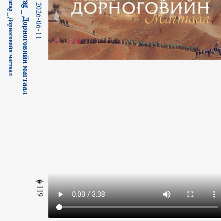
2026-06-11
119