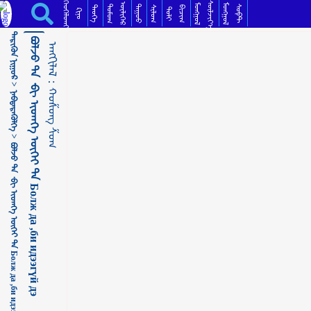
ᠪᠣᠯᠵᠤ ᠳᠠ ᠂ᠪᠢ ᠢᠳᠡᠭᠡ ᠦᠭᠡᠢ ᠳᠡ Болж да ,би идээгүй дэ ᠬᠣᠱᠣᠩ ᠱᠣᠭ
ᠬᠡᠦᠬᠡᠯᠳᠡᠢ
ᠰᠦᠯᠵᠢᠶ᠎ᠡ
ᠥᠯᠢᠭᠡᠷ
ᠮᠣᠩᠭᠣᠯ
ᠮᠣᠩᠭᠣᠯ
ᠳᠣᠮᠣᠭ
ᠳᠠᠭᠤᠤ
ᠰᠣᠹᠲ
ᠲᠡᠦᠬᠡ
ᠰᠢᠯᠦᠭ
ᠪᠢᠴᠢᠭ
ᠲᠣᠯᠢ
ᠺᠢᠨᠣ᠋
ᠲᠡᠷᠢᠭᠦᠨ ᠨᠢᠭᠤᠷ >
ᠪᠣᠯᠵᠤ ᠳᠠ ᠂ᠪᠢ ᠢᠳᠡᠭᠡ ᠦᠭᠡᠢ ᠳᠡ Болж да ,би идээгүй дэ
ᠠᠩᠭᠢᠯᠠᠯ：
ᠬᠣᠱᠣᠩ ᠱᠣᠭ
ᠨᠡᠪᠲᠡᠷᠡᠭᠦᠯᠭᠡ >
ᠪᠣᠯᠵᠤ ᠳᠠ ᠂ᠪᠢ ᠢᠳᠡᠭᠡ ᠦᠭᠡᠢ ᠳᠡ Болж да ,би идээгүй дэ