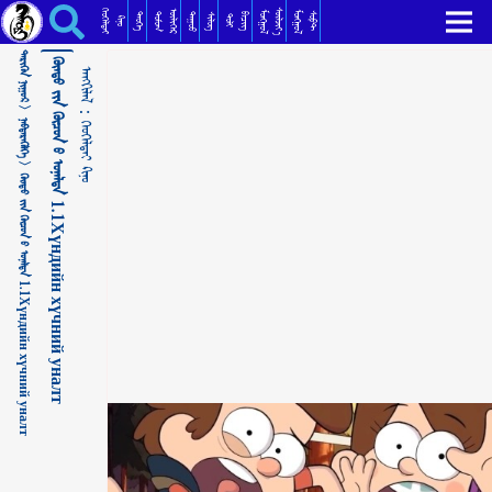
ᠬᠦᠨᠳᠦ ᠶ᠋ᠢᠨ ᠬᠦᠴᠦᠨ ᠦ᠌ ᠤᠨᠠᠯᠲᠠ 1.1Хүндийн хүчний уналт ᠬᠡᠤᠬᠡᠯᠳᠡᠢ ᠺᠢᠨᠣ᠋
ᠬᠡᠦᠬᠡᠯᠳᠡᠢ
ᠰᠦᠯᠵᠢᠶ᠎ᠡ
ᠥᠯᠢᠭᠡᠷ
ᠮᠣᠩᠭᠣᠯ
ᠮᠣᠩᠭᠣᠯ
ᠳᠣᠮᠣᠭ
ᠳᠠᠭᠤᠤ
ᠲᠡᠦᠬᠡ
ᠪᠢᠴᠢᠭ
ᠰᠣᠹᠲ
ᠰᠢᠯᠦᠭ
ᠲᠣᠯᠢ
ᠺᠢᠨᠣ᠋
ᠲᠡᠷᠢᠭᠦᠨ ᠨᠢᠭᠤᠷ >
ᠬᠦᠨᠳᠦ ᠶ᠋ᠢᠨ ᠬᠦᠴᠦᠨ ᠦ᠌ ᠤᠨᠠᠯᠲᠠ 1.1Хүндийн хүчний уналт
ᠠᠩᠭᠢᠯᠠᠯ：
ᠨᠡᠪᠲᠡᠷᠡᠭᠦᠯᠭᠡ >
ᠬᠡᠤᠬᠡᠯᠳᠡᠢ ᠺᠢᠨᠣ᠋
ᠬᠦᠨᠳᠦ ᠶ᠋ᠢᠨ ᠬᠦᠴᠦᠨ ᠦ᠌ ᠤᠨᠠᠯᠲᠠ 1.1Хүндийн хүчний уналт