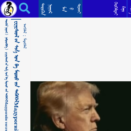
ᠸᠧᠨᠧᠰᠤᠶᠡᠯ ᠦ᠋ᠨ ᠰᠢᠨ᠎ᠡ ᠡᠷᠡᠨ ᠪᠠ ᠮᠠᠳᠤᠷᠣ ᠶ᠋ᠢᠨ ᠲᠡᠭᠦᠰᠬᠡᠯМадурогийн төгсгөл ба Венесуэлийн шинэ эрин ᠮᠡᠳᠡᠭᠡᠯᠡᠯ
ᠬᠡᠦᠬᠡᠯᠳᠡᠢ
ᠲᠡᠷᠢᠭᠦᠨ
ᠳᠣᠬᠠᠢ
ᠨᠢᠭᠤᠷ
ᠲᠡ
ᠺᠢᠨᠣ᠋
ᠮᠠᠨ
ᠪ
ᠲᠡᠷᠢᠭᠦᠨ ᠨᠢᠭᠤᠷ >
ᠸᠧᠨᠧᠰᠤᠶᠡᠯ ᠦ᠋ᠨ ᠰᠢᠨ᠎ᠡ ᠡᠷᠡᠨ ᠪᠠ ᠮᠠᠳᠤᠷᠣ ᠶ᠋ᠢᠨ ᠲᠡᠭᠦᠰᠬᠡᠯМадурогийн төгсгөл ба Венесуэлийн шинэ эрин
ᠠᠩᠭᠢᠯᠠᠯ：
ᠨᠡᠪᠲᠡᠷᠡᠭᠦᠯᠭᠡ >
ᠮᠡᠳᠡᠭᠡᠯᠡᠯ
ᠸᠧᠨᠧᠰᠤᠶᠡᠯ ᠦ᠋ᠨ ᠰᠢᠨ᠎ᠡ ᠡᠷᠡᠨ ᠪᠠ ᠮᠠᠳᠤᠷᠣ ᠶ᠋ᠢᠨ ᠲᠡᠭᠦᠰᠬᠡᠯМадурогийн төгсгөл ба Венесуэлийн шинэ эрин