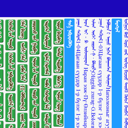
ᠴᠠᠭᠠᠨ ᠰᠡᠭᠦᠳᠡᠷ1-04Цагаан сүүдэр 1-р бүлэг 1-р хэсэг
ᠨᠠᠷᠠᠨ ᠡᠵᠢ - ᠫᠣ· ᠥᠯᠵᠡᠢᠨᠠᠷᠠᠨ Наран ээж-Пү·Өлзийнаран
ᠣᠯᠢᠭ ᠦᠭᠡᠢ ᠵᠢᠷᠤᠭ-ᠭ ∙ ᠪᠣᠯᠣᠷᠮ᠎ᠠOliggüi zurag-G.BolormaaОлиггүй зураг-Г.Болормаа
ᠴᠠᠭᠠᠨ ᠰᠡᠭᠦᠳᠡᠷ1-03Цагаан сүүдэр 1-р бүлэг 1-р хэсэг
ᠨᠠᠫᠣᠯᠶᠣᠨ ᠢ᠋ ᠠᠭᠤᠤ ᠨᠢᠭᠡᠨ ᠪᠣᠯᠭᠠᠭᠰᠠᠨ ᠲᠤᠯᠤᠭᠠᠨНаполеоныг агуу нэгэн болгосон тулаан
ᠰᠢᠨ᠎ᠡ ᠨᠡᠪᠲᠡᠷᠡᠭᠦᠯᠭᠡ
ᠮᠡᠳᠡᠭᠳᠡᠯ
ᠺᠢᠨᠣ᠋
ᠬᠡᠦᠬᠡᠳ ᠦ᠋ᠨ ᠳᠠᠭᠤᠤ
ᠬᠡᠯᠡ ᠪᠢᠴᠢᠭ
ᠶᠢᠷᠲᠢᠨᠴᠦ ᠶ᠋ᠢᠨ ᠭᠤᠷᠪᠠ
ᠢᠳᠡᠭᠡᠨ ᠤᠮᠳᠠᠭᠠᠨ
ᠤᠷᠠᠨ ᠪᠢᠴᠢᠯᠭᠡ
ᠠᠩᠭ᠌ᠯᠢ ᠬᠡᠯᠡ
ᠣᠶᠣᠯ
ᠱᠠᠰᠢᠨ ᠰᠢᠲᠦᠯᠭᠡ
ᠡᠳ᠋ᠯᠡᠯ ᠬᠡᠷᠡᠭᠰᠡᠯ
ᠬᠡᠦᠬᠡᠳ ᠦ᠋ᠨ ᠨᠡᠪᠲᠡᠷᠡᠭᠦᠯᠭᠡ
ᠠᠷᠠᠳ ᠤ᠋ᠨ ᠳᠠᠭᠤᠤ
ᠶᠠᠫᠣᠨ ᠬᠡᠯᠡ
ᠢᠯᠡ
ᠪᠤᠤᠬᠢᠶ᠎ᠠ
ᠲᠠᠪᠤᠨ ᠬᠣᠰᠢᠭᠤ ᠮᠠᠯ
IT ᠺᠣᠮᠫᠢᠦ᠋ᠲ᠋ᠧᠷ
ᠤᠷᠲᠤ ᠶ᠋ᠢᠨ ᠳᠠᠭᠤᠤ
ᠰᠣᠨᠢᠨ ᠬᠡᠷᠡᠭ
ᠯᠣᠭᠣ
ᠢᠷᠥᠭᠡᠯ ᠮᠠᠭᠲᠠᠭᠠᠯ
ᠪᠣᠰᠣᠳ