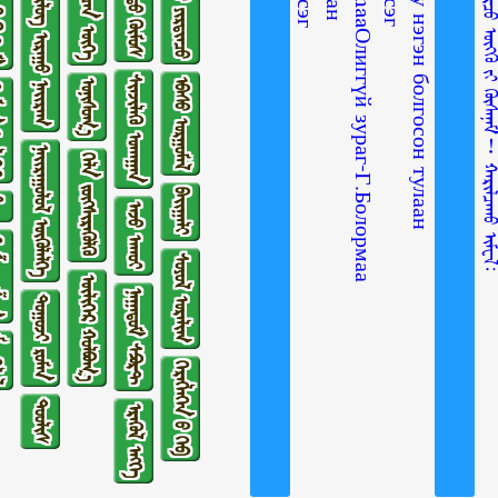
ᠠᠮᠢᠲᠠᠨ ᠤ᠋ ᠶᠢᠷᠲᠢᠨᠴᠦ
ᠵᠦᠢᠷ ᠰᠡᠴᠡᠨ ᠦᠭᠡ
ᠭᠵᠢᠮ
ᠴᠤᠤᠲᠤ ᠬᠥᠮᠥᠰ
ᠰᠢᠯᠦᠭ ᠢᠷᠠᠭᠤ ᠨᠠᠢᠷᠠᠭ
ᠰᠢᠨᠵᠢᠯᠡᠬᠦ ᠤᠬᠠᠭᠠᠨ
ᠡᠪᠡᠰᠦ ᠤᠷᠭᠤᠮᠠᠯ
ᠣᠨᠢᠰᠤᠭ᠎ᠠ
ᠢᠭᠡᠷ
ᠨᠠᠢᠷᠠᠭᠤᠯᠤᠯ ᠥᠭᠦᠯᠡᠯᠭᠡ
ᠬᠡᠯᠡ ᠵᠦᠭᠰᠢᠷᠡᠭᠦᠯᠬᠦ
ᠪᠠᠢᠭᠠᠯᠢ
ᠣ᠋
ᠠᠵᠤ ᠠᠬᠤᠢ
ᠱᠣᠭ
ᠰᠣᠶᠣᠯ ᠤᠷᠠᠯᠢᠭ
ᠦᠯᠢᠭᠡᠷ ᠬᠣᠯᠪᠣᠭ᠎ᠠ
ᠨᠠᠭᠠᠳᠤᠮ ᠰᠫᠣᠷᠲ
ᠲᠤᠭᠤᠵᠢ ᠷᠣᠮᠠᠨ
ᠯᠡᠯ
ᠬᠡᠷᠡᠭᠯᠡᠭᠡᠨ ᠦ᠌ ᠬᠡᠪ
ᠲᠤᠤᠯᠢᠰ
ᠡᠷᠡᠭᠦᠯ ᠡᠩᠬᠡ