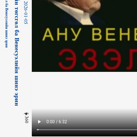
2026-01-05
360