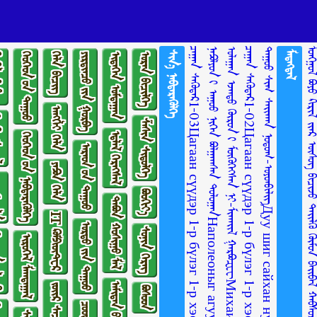
ᠴᠠᠭᠠᠨ ᠰᠡᠭᠦᠳᠡᠷ1-03Цагаан сүүдэр 1-р бүлэг 1-р хэсэг
ᠨᠠᠫᠣᠯᠶᠣᠨ ᠢ᠋ ᠠᠭᠤᠤ ᠨᠢᠭᠡᠨ ᠪᠣᠯᠭᠠᠭᠰᠠᠨ ᠲᠤᠯᠤᠭᠠᠨНаполеоныг агуу нэгэн болгосон тулаан
ᠴᠠᠭᠠᠨ ᠰᠡᠭᠦᠳᠡᠷ1-02Цагаан сүүдэр 1-р бүлэг 1-р хэсэг
ᠳᠠᠭᠤᠤ ᠰᠢᠭ᠋ ᠰᠠᠢᠬᠠᠨ ᠨᠤᠲᠤᠭ-ᠤᠶᠤᠨᠪᠢᠯᠢᠭ᠌Дуу шиг сайхан нутаг-Оюунбилэг
ᠰᠢᠨ᠎ᠡ ᠨᠡᠪᠲᠡᠷᠡᠭᠦᠯᠭᠡ
ᠮᠡᠳᠡᠭᠳᠡᠯ
ᠺᠢᠨᠣ᠋
ᠬᠡᠦᠬᠡᠳ ᠦ᠋ᠨ ᠳᠠᠭᠤᠤ
ᠬᠡᠯᠡ ᠪᠢᠴᠢᠭ
ᠶᠢᠷᠲᠢᠨᠴᠦ ᠶ᠋ᠢᠨ ᠭᠤᠷᠪᠠ
ᠢᠳᠡᠭᠡᠨ ᠤᠮᠳᠠᠭᠠᠨ
ᠤᠷᠠᠨ ᠪᠢᠴᠢᠯᠭᠡ
ᠠᠩᠭ᠌ᠯᠢ ᠬᠡᠯᠡ
ᠣᠶᠣᠯ
ᠱᠠᠰᠢᠨ ᠰᠢᠲᠦᠯᠭᠡ
ᠡᠳ᠋ᠯᠡᠯ ᠬᠡᠷᠡᠭᠰᠡᠯ
ᠬᠡᠦᠬᠡᠳ ᠦ᠋ᠨ ᠨᠡᠪᠲᠡᠷᠡᠭᠦᠯᠭᠡ
ᠠᠷᠠᠳ ᠤ᠋ᠨ ᠳᠠᠭᠤᠤ
ᠶᠠᠫᠣᠨ ᠬᠡᠯᠡ
ᠢᠯᠡ
ᠪᠤᠤᠬᠢᠶ᠎ᠠ
ᠲᠠᠪᠤᠨ ᠬᠣᠰᠢᠭᠤ ᠮᠠᠯ
IT ᠺᠣᠮᠫᠢᠦ᠋ᠲ᠋ᠧᠷ
ᠤᠷᠲᠤ ᠶ᠋ᠢᠨ ᠳᠠᠭᠤᠤ
ᠰᠣᠨᠢᠨ ᠬᠡᠷᠡᠭ
ᠯᠣᠭᠣ
ᠢᠷᠥᠭᠡᠯ ᠮᠠᠭᠲᠠᠭᠠᠯ
ᠪᠣᠰᠣᠳ