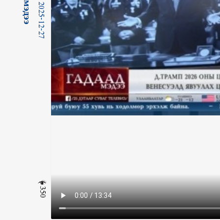
2025-12-27
350