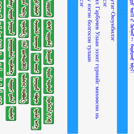
ᠤᠯᠠᠭᠠᠨ ᠡᠵᠡᠨᠲᠦ ᠭᠦᠷᠦᠨ ᠢ᠋ ᠮᠥᠬᠥᠭᠡᠭᠰᠡᠨ ᠨᠢ-ᠮᠢᠬᠠᠢᠯ ᠭᠠᠷᠪᠣᠽᠧᠸМихаил Гарбочев Улаан эзэнт гүрнийг мөхөөсөн нь
ᠠᠮᠢᠲᠠᠨ ᠤ᠋ ᠶᠢᠷᠲᠢᠨᠴᠦ
ᠵᠦᠢᠷ ᠰᠡᠴᠡᠨ ᠦᠭᠡ
ᠭᠵᠢᠮ
ᠴᠤᠤᠲᠤ ᠬᠥᠮᠥᠰ
ᠰᠢᠯᠦᠭ ᠢᠷᠠᠭᠤ ᠨᠠᠢᠷᠠᠭ
ᠰᠢᠨᠵᠢᠯᠡᠬᠦ ᠤᠬᠠᠭᠠᠨ
ᠡᠪᠡᠰᠦ ᠤᠷᠭᠤᠮᠠᠯ
ᠣᠨᠢᠰᠤᠭ᠎ᠠ
ᠢᠭᠡᠷ
ᠨᠠᠢᠷᠠᠭᠤᠯᠤᠯ ᠥᠭᠦᠯᠡᠯᠭᠡ
ᠬᠡᠯᠡ ᠵᠦᠭᠰᠢᠷᠡᠭᠦᠯᠬᠦ
ᠪᠠᠢᠭᠠᠯᠢ
ᠣ᠋
ᠠᠵᠤ ᠠᠬᠤᠢ
ᠱᠣᠭ
ᠰᠣᠶᠣᠯ ᠤᠷᠠᠯᠢᠭ
ᠦᠯᠢᠭᠡᠷ ᠬᠣᠯᠪᠣᠭ᠎ᠠ
ᠨᠠᠭᠠᠳᠤᠮ ᠰᠫᠣᠷᠲ
ᠲᠤᠭᠤᠵᠢ ᠷᠣᠮᠠᠨ
ᠯᠡᠯ
ᠬᠡᠷᠡᠭᠯᠡᠭᠡᠨ ᠦ᠌ ᠬᠡᠪ
ᠲᠤᠤᠯᠢᠰ
ᠡᠷᠡᠭᠦᠯ ᠡᠩᠬᠡ