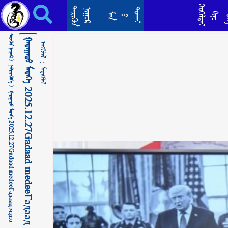
ᠭᠠᠳᠠᠭᠠᠳᠤ ᠮᠡᠳᠡᠭᠡ 2025.12.27Gadaad medeeГадаад мэдээ ᠮᠡᠳᠡᠭᠡᠯᠡᠯ
ᠬᠡᠦᠬᠡᠯᠳᠡᠢ
ᠲᠡᠷᠢᠭᠦᠨ
ᠳᠣᠬᠠᠢ
ᠨᠢᠭᠤᠷ
ᠲᠡ
ᠺᠢᠨᠣ᠋
ᠮᠠᠨ
ᠪ
ᠲᠡᠷᠢᠭᠦᠨ ᠨᠢᠭᠤᠷ >
ᠭᠠᠳᠠᠭᠠᠳᠤ ᠮᠡᠳᠡᠭᠡ 2025.12.27Gadaad medeeГадаад мэдээ
ᠠᠩᠭᠢᠯᠠᠯ：
ᠨᠡᠪᠲᠡᠷᠡᠭᠦᠯᠭᠡ >
ᠮᠡᠳᠡᠭᠡᠯᠡᠯ
ᠭᠠᠳᠠᠭᠠᠳᠤ ᠮᠡᠳᠡᠭᠡ 2025.12.27Gadaad medeeГадаад мэдээ