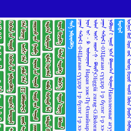
ᠴᠠᠭᠠᠨ ᠰᠡᠭᠦᠳᠡᠷ1-04Цагаан сүүдэр 1-р бүлэг 1-р хэсэг
ᠨᠠᠷᠠᠨ ᠡᠵᠢ - ᠫᠣ· ᠥᠯᠵᠡᠢᠨᠠᠷᠠᠨ Наран ээж-Пү·Өлзийнаран
ᠣᠯᠢᠭ ᠦᠭᠡᠢ ᠵᠢᠷᠤᠭ-ᠭ ∙ ᠪᠣᠯᠣᠷᠮ᠎ᠠOliggüi zurag-G.BolormaaОлиггүй зураг-Г.Болормаа
ᠴᠠᠭᠠᠨ ᠰᠡᠭᠦᠳᠡᠷ1-03Цагаан сүүдэр 1-р бүлэг 1-р хэсэг
ᠨᠠᠫᠣᠯᠶᠣᠨ ᠢ᠋ ᠠᠭᠤᠤ ᠨᠢᠭᠡᠨ ᠪᠣᠯᠭᠠᠭᠰᠠᠨ ᠲᠤᠯᠤᠭᠠᠨНаполеоныг агуу нэгэн болгосон тулаан
ᠰᠢᠨ᠎ᠡ ᠨᠡᠪᠲᠡᠷᠡᠭᠦᠯᠭᠡ
ᠮᠡᠳᠡᠭᠳᠡᠯ
ᠺᠢᠨᠣ᠋
ᠬᠡᠦᠬᠡᠳ ᠦ᠋ᠨ ᠳᠠᠭᠤᠤ
ᠬᠡᠯᠡ ᠪᠢᠴᠢᠭ
ᠶᠢᠷᠲᠢᠨᠴᠦ ᠶ᠋ᠢᠨ ᠭᠤᠷᠪᠠ
ᠢᠳᠡᠭᠡᠨ ᠤᠮᠳᠠᠭᠠᠨ
ᠤᠷᠠᠨ ᠪᠢᠴᠢᠯᠭᠡ
ᠠᠩᠭ᠌ᠯᠢ ᠬᠡᠯᠡ
ᠣᠶᠣᠯ
ᠱᠠᠰᠢᠨ ᠰᠢᠲᠦᠯᠭᠡ
ᠡᠳ᠋ᠯᠡᠯ ᠬᠡᠷᠡᠭᠰᠡᠯ
ᠬᠡᠦᠬᠡᠳ ᠦ᠋ᠨ ᠨᠡᠪᠲᠡᠷᠡᠭᠦᠯᠭᠡ
ᠠᠷᠠᠳ ᠤ᠋ᠨ ᠳᠠᠭᠤᠤ
ᠶᠠᠫᠣᠨ ᠬᠡᠯᠡ
ᠢᠯᠡ
ᠪᠤᠤᠬᠢᠶ᠎ᠠ
ᠲᠠᠪᠤᠨ ᠬᠣᠰᠢᠭᠤ ᠮᠠᠯ
IT ᠺᠣᠮᠫᠢᠦ᠋ᠲ᠋ᠧᠷ
ᠤᠷᠲᠤ ᠶ᠋ᠢᠨ ᠳᠠᠭᠤᠤ
ᠰᠣᠨᠢᠨ ᠬᠡᠷᠡᠭ
ᠯᠣᠭᠣ
ᠢᠷᠥᠭᠡᠯ ᠮᠠᠭᠲᠠᠭᠠᠯ
ᠪᠣᠰᠣᠳ