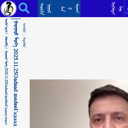
ᠭᠠᠳᠠᠭᠠᠳᠤ ᠮᠡᠳᠡᠭᠡ 2025.11.25Gadaad medeeГадаад мэдээ ᠮᠡᠳᠡᠭᠡᠯᠡᠯ
ᠬᠡᠦᠬᠡᠯᠳᠡᠢ
ᠲᠡᠷᠢᠭᠦᠨ
ᠳᠣᠬᠠᠢ
ᠨᠢᠭᠤᠷ
ᠲᠡ
ᠺᠢᠨᠣ᠋
ᠮᠠᠨ
ᠪ
ᠲᠡᠷᠢᠭᠦᠨ ᠨᠢᠭᠤᠷ >
ᠭᠠᠳᠠᠭᠠᠳᠤ ᠮᠡᠳᠡᠭᠡ 2025.11.25Gadaad medeeГадаад мэдээ
ᠠᠩᠭᠢᠯᠠᠯ：
ᠨᠡᠪᠲᠡᠷᠡᠭᠦᠯᠭᠡ >
ᠮᠡᠳᠡᠭᠡᠯᠡᠯ
ᠭᠠᠳᠠᠭᠠᠳᠤ ᠮᠡᠳᠡᠭᠡ 2025.11.25Gadaad medeeГадаад мэдээ