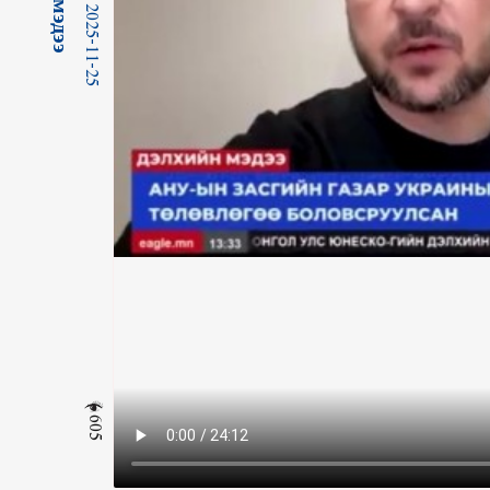
2025-11-25
605