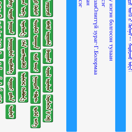
ᠠᠮᠢᠲᠠᠨ ᠤ᠋ ᠶᠢᠷᠲᠢᠨᠴᠦ
ᠵᠦᠢᠷ ᠰᠡᠴᠡᠨ ᠦᠭᠡ
ᠭᠵᠢᠮ
ᠴᠤᠤᠲᠤ ᠬᠥᠮᠥᠰ
ᠰᠢᠯᠦᠭ ᠢᠷᠠᠭᠤ ᠨᠠᠢᠷᠠᠭ
ᠰᠢᠨᠵᠢᠯᠡᠬᠦ ᠤᠬᠠᠭᠠᠨ
ᠡᠪᠡᠰᠦ ᠤᠷᠭᠤᠮᠠᠯ
ᠣᠨᠢᠰᠤᠭ᠎ᠠ
ᠢᠭᠡᠷ
ᠨᠠᠢᠷᠠᠭᠤᠯᠤᠯ ᠥᠭᠦᠯᠡᠯᠭᠡ
ᠬᠡᠯᠡ ᠵᠦᠭᠰᠢᠷᠡᠭᠦᠯᠬᠦ
ᠪᠠᠢᠭᠠᠯᠢ
ᠣ᠋
ᠠᠵᠤ ᠠᠬᠤᠢ
ᠱᠣᠭ
ᠰᠣᠶᠣᠯ ᠤᠷᠠᠯᠢᠭ
ᠦᠯᠢᠭᠡᠷ ᠬᠣᠯᠪᠣᠭ᠎ᠠ
ᠨᠠᠭᠠᠳᠤᠮ ᠰᠫᠣᠷᠲ
ᠲᠤᠭᠤᠵᠢ ᠷᠣᠮᠠᠨ
ᠯᠡᠯ
ᠬᠡᠷᠡᠭᠯᠡᠭᠡᠨ ᠦ᠌ ᠬᠡᠪ
ᠲᠤᠤᠯᠢᠰ
ᠡᠷᠡᠭᠦᠯ ᠡᠩᠬᠡ