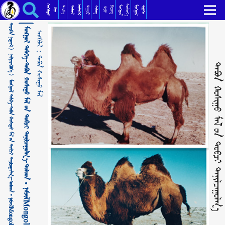
ᠮᠣᠩᠭᠣᠯ ᠲᠡᠮᠡᠭᠡ-ᠲᠠᠪᠤᠨ ᠬᠣᠰᠢᠭᠤ ᠮᠠᠯ ᠤ᠋ᠨ ᠲᠣᠪᠴᠢ ᠲᠠᠨᠢᠯᠴᠠᠭᠤᠯᠭ᠎ᠠ-ᠳᠣᠯᠣᠳ • ᠨᠠᠮᠵᠢᠯMongol temeeМонгол тэмээ-Таван хушуу малын товч танилчуулга ᠲᠠᠪᠤᠨ ᠬᠣᠰᠢᠭᠤ ᠮᠠᠯ
ᠬᠡᠦᠬᠡᠯᠳᠡᠢ
ᠰᠦᠯᠵᠢᠶ᠎ᠡ
ᠥᠯᠢᠭᠡᠷ
ᠮᠣᠩᠭᠣᠯ
ᠮᠣᠩᠭᠣᠯ
ᠳᠣᠮᠣᠭ
ᠳᠠᠭᠤᠤ
ᠲᠡᠦᠬᠡ
ᠪᠢᠴᠢᠭ
ᠰᠣᠹᠲ
ᠰᠢᠯᠦᠭ
ᠲᠣᠯᠢ
ᠺᠢᠨᠣ᠋
ᠲᠡᠷᠢᠭᠦᠨ ᠨᠢᠭᠤᠷ >
ᠲᠠᠪᠤᠨ ᠬᠣᠰᠢᠭᠤ ᠮᠠᠯ ᠤ᠋ᠨ ᠲᠣᠪᠴᠢ ᠲᠠᠨᠢᠯᠴᠠᠭᠤᠯᠭ᠎ᠠ
ᠳ
ᠠᠩᠭᠢᠯᠠᠯ：
ᠨᠡᠪᠲᠡᠷᠡᠭᠦᠯᠭᠡ >
ᠲᠠᠪᠤᠨ ᠬᠣᠰᠢᠭᠤ ᠮᠠᠯ