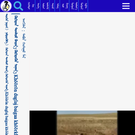
ᠬᠥᠭᠡᠷᠦᠨ ᠲᠣᠭᠯᠠᠵᠤ ᠪᠠᠢᠭ᠎ᠠ ᠬᠥᠭᠡᠷᠦᠬᠦᠨ ᠤᠨᠠᠭ᠎ᠠ Khöörön duglaj baigaa khöörkhön unagaХөөрөн дуглаж байгаа хөөрхөн унага ᠲᠠᠪᠤᠨ ᠬᠣᠰᠢᠭᠤ ᠮᠠᠯ
ᠬᠡᠦᠬᠡᠯᠳᠡᠢ
ᠰᠦᠯᠵᠢᠶ᠎ᠡ
ᠥᠯᠢᠭᠡᠷ
ᠮᠣᠩᠭᠣᠯ
ᠮᠣᠩᠭᠣᠯ
ᠳᠣᠮᠣᠭ
ᠳᠠᠭᠤᠤ
ᠲᠡᠦᠬᠡ
ᠪᠢᠴᠢᠭ
ᠰᠣᠹᠲ
ᠰᠢᠯᠦᠭ
ᠲᠣᠯᠢ
ᠺᠢᠨᠣ᠋
ᠲᠡᠷᠢᠭᠦᠨ ᠨᠢᠭᠤᠷ >
ᠬᠥᠭᠡᠷᠦᠨ ᠲᠣᠭᠯᠠᠵᠤ ᠪᠠᠢᠭ᠎ᠠ ᠬᠥᠭᠡᠷᠦᠬᠦᠨ ᠤᠨᠠᠭ᠎ᠠ Khöörön duglaj baigaa khöörkhön unagaХөөрөн дуглаж байгаа хөөрхөн унага
ᠠᠩᠭᠢᠯᠠᠯ：
ᠨᠡᠪᠲᠡᠷᠡᠭᠦᠯᠭᠡ >
ᠲᠠᠪᠤᠨ ᠬᠣᠰᠢᠭᠤ ᠮᠠᠯ
ᠬᠥᠭᠡᠷᠦᠨ ᠲᠣᠭᠯᠠᠵᠤ ᠪᠠᠢᠭ᠎ᠠ ᠬᠥᠭᠡᠷᠦᠬᠦᠨ ᠤᠨᠠᠭ᠎ᠠ Khöörön duglaj baigaa khöörkhön unagaХөөрөн дуглаж байгаа хөөрхөн унага