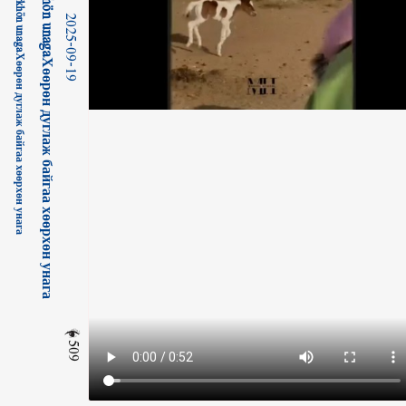
2025-09-19
509