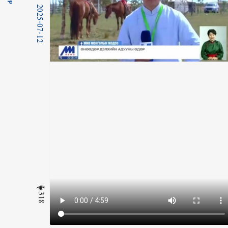
2025-07-12
318