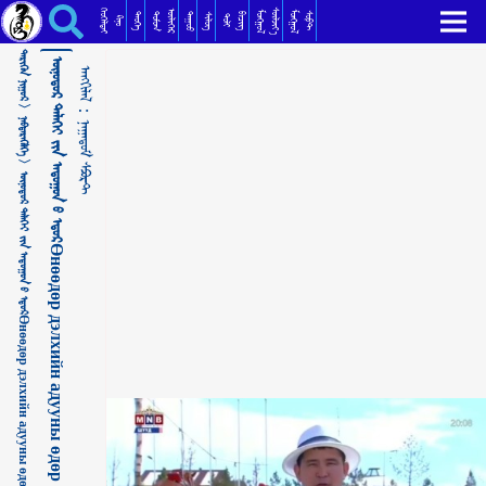
ᠥᠨᠥᠳᠥᠷ ᠳᠡᠯᠡᠬᠡᠢ ᠶ᠋ᠢᠨ ᠠᠳᠤᠭᠤᠨ ᠤ᠋ ᠡᠳᠦᠷӨнөөдөр дэлхийн адууны өдөр ᠨᠠᠭᠠᠳᠤᠮ ᠰᠫᠣᠷᠲ
ᠬᠡᠦᠬᠡᠯᠳᠡᠢ
ᠰᠦᠯᠵᠢᠶ᠎ᠡ
ᠥᠯᠢᠭᠡᠷ
ᠮᠣᠩᠭᠣᠯ
ᠮᠣᠩᠭᠣᠯ
ᠳᠣᠮᠣᠭ
ᠳᠠᠭᠤᠤ
ᠲᠡᠦᠬᠡ
ᠪᠢᠴᠢᠭ
ᠰᠣᠹᠲ
ᠰᠢᠯᠦᠭ
ᠲᠣᠯᠢ
ᠺᠢᠨᠣ᠋
ᠲᠡᠷᠢᠭᠦᠨ ᠨᠢᠭᠤᠷ >
ᠥᠨᠥᠳᠥᠷ ᠳᠡᠯᠡᠬᠡᠢ ᠶ᠋ᠢᠨ ᠠᠳᠤᠭᠤᠨ ᠤ᠋ ᠡᠳᠦᠷӨнөөдөр дэлхийн адууны өдөр
ᠠᠩᠭᠢᠯᠠᠯ：
ᠨᠡᠪᠲᠡᠷᠡᠭᠦᠯᠭᠡ >
ᠨᠠᠭᠠᠳᠤᠮ ᠰᠫᠣᠷᠲ
ᠥᠨᠥᠳᠥᠷ ᠳᠡᠯᠡᠬᠡᠢ ᠶ᠋ᠢᠨ ᠠᠳᠤᠭᠤᠨ ᠤ᠋ ᠡᠳᠦᠷӨнөөдөр дэлхийн адууны өдөр