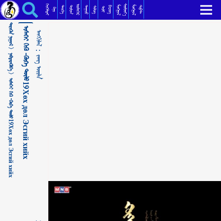
ᠢᠰᠡᠭᠡᠢ ᠬᠢᠬᠦ -ᠬᠥᠬᠡ ᠳᠥᠯᠥ19Хөх дөл Эсгий хийх ᠵᠠᠩ ᠦᠢᠯᠡ
ᠬᠡᠦᠬᠡᠯᠳᠡᠢ
ᠰᠦᠯᠵᠢᠶ᠎ᠡ
ᠥᠯᠢᠭᠡᠷ
ᠮᠣᠩᠭᠣᠯ
ᠮᠣᠩᠭᠣᠯ
ᠳᠣᠮᠣᠭ
ᠳᠠᠭᠤᠤ
ᠲᠡᠦᠬᠡ
ᠪᠢᠴᠢᠭ
ᠰᠣᠹᠲ
ᠰᠢᠯᠦᠭ
ᠲᠣᠯᠢ
ᠺᠢᠨᠣ᠋
ᠲᠡᠷᠢᠭᠦᠨ ᠨᠢᠭᠤᠷ >
ᠢᠰᠡᠭᠡᠢ ᠬᠢᠬᠦ -ᠬᠥᠬᠡ ᠳᠥᠯᠥ19Хөх дөл Эсгий хийх
ᠠᠩᠭᠢᠯᠠᠯ：
ᠨᠡᠪᠲᠡᠷᠡᠭᠦᠯᠭᠡ >
ᠵᠠᠩ ᠦᠢᠯᠡ
ᠢᠰᠡᠭᠡᠢ ᠬᠢᠬᠦ -ᠬᠥᠬᠡ ᠳᠥᠯᠥ19Хөх дөл Эсгий хийх