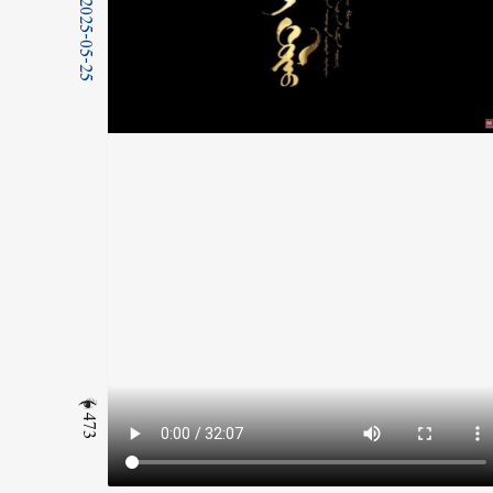
2025-05-25
473