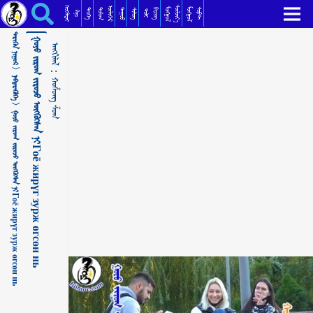
ᠭᠣᠶᠣ ᠵᠢᠷᠤᠭ ᠵᠢᠷᠤᠵᠤ ᠥᠭᠭᠦᠭᠰᠡᠨ ᠨᠢГоё жирүг зурж өгсөн нь ᠬᠣᠱᠣᠩ ᠱᠣᠭ
ᠬᠡᠦᠬᠡᠯᠳᠡᠢ
ᠰᠦᠯᠵᠢᠶ᠎ᠡ
ᠥᠯᠢᠭᠡᠷ
ᠮᠣᠩᠭᠣᠯ
ᠮᠣᠩᠭᠣᠯ
ᠳᠣᠮᠣᠭ
ᠳᠠᠭᠤᠤ
ᠲᠡᠦᠬᠡ
ᠪᠢᠴᠢᠭ
ᠰᠣᠹᠲ
ᠰᠢᠯᠦᠭ
ᠲᠣᠯᠢ
ᠺᠢᠨᠣ᠋
ᠲᠡᠷᠢᠭᠦᠨ ᠨᠢᠭᠤᠷ >
ᠭᠣᠶᠣ ᠵᠢᠷᠤᠭ ᠵᠢᠷᠤᠵᠤ ᠥᠭᠭᠦᠭᠰᠡᠨ ᠨᠢГоё жирүг зурж өгсөн нь
ᠠᠩᠭᠢᠯᠠᠯ：
ᠨᠡᠪᠲᠡᠷᠡᠭᠦᠯᠭᠡ >
ᠬᠣᠱᠣᠩ ᠱᠣᠭ
ᠭᠣᠶᠣ ᠵᠢᠷᠤᠭ ᠵᠢᠷᠤᠵᠤ ᠥᠭᠭᠦᠭᠰᠡᠨ ᠨᠢГоё жирүг зурж өгсөн нь