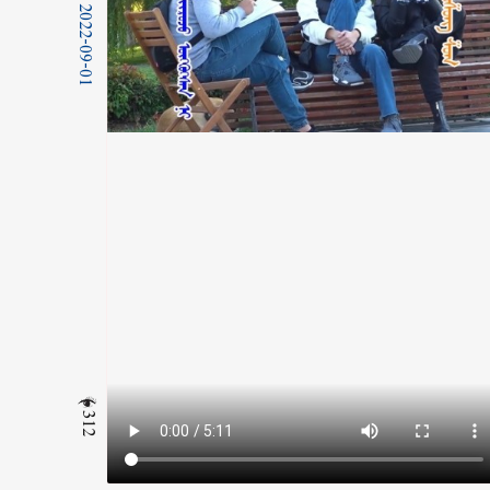
2022-09-01
312