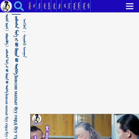
ᠵᠣᠪᠠᠭᠰᠠᠨ ᠮᠢᠬ᠎ᠠ ᠶᠢ ᠪᠤᠤ ᠬᠦᠷᠲᠡ ᠪᠤᠤ ᠲᠦᠭᠡᠭᠡЗовсон махыг буу гөрд буу түгээ ᠰᠢᠨᠵᠢᠯᠡᠬᠦ ᠤᠬᠠᠭᠠᠨ
ᠬᠡᠦᠬᠡᠯᠳᠡᠢ
ᠰᠦᠯᠵᠢᠶ᠎ᠡ
ᠥᠯᠢᠭᠡᠷ
ᠮᠣᠩᠭᠣᠯ
ᠮᠣᠩᠭᠣᠯ
ᠳᠣᠮᠣᠭ
ᠳᠠᠭᠤᠤ
ᠲᠡᠦᠬᠡ
ᠪᠢᠴᠢᠭ
ᠰᠣᠹᠲ
ᠰᠢᠯᠦᠭ
ᠲᠣᠯᠢ
ᠺᠢᠨᠣ᠋
ᠲᠡᠷᠢᠭᠦᠨ ᠨᠢᠭᠤᠷ >
ᠵᠣᠪᠠᠭᠰᠠᠨ ᠮᠢᠬ᠎ᠠ ᠶᠢ ᠪᠤᠤ ᠬᠦᠷᠲᠡ ᠪᠤᠤ ᠲᠦᠭᠡᠭᠡЗовсон махыг буу гөрд буу түгээ
ᠠᠩᠭᠢᠯᠠᠯ：
ᠨᠡᠪᠲᠡᠷᠡᠭᠦᠯᠭᠡ >
ᠰᠢᠨᠵᠢᠯᠡᠬᠦ ᠤᠬᠠᠭᠠᠨ
ᠵᠣᠪᠠᠭᠰᠠᠨ ᠮᠢᠬ᠎ᠠ ᠶᠢ ᠪᠤᠤ ᠬᠦᠷᠲᠡ ᠪᠤᠤ ᠲᠦᠭᠡᠭᠡЗовсон махыг буу гөрд буу түгээ