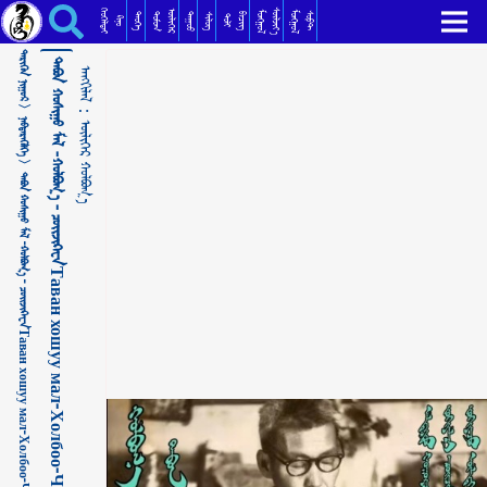
ᠲᠠᠪᠤᠨ ᠬᠣᠰᠢᠭᠤ ᠮᠠᠯ -ᠬᠣᠯᠪᠣᠭ᠎ᠠ - ᠴᠣᠢᠵᠢᠺᠠᠸᠠТаван хошуу мал-Холбоо-Чойжикаваа ᠦᠯᠢᠭᠡᠷ ᠬᠣᠯᠪᠣᠭ᠎ᠠ
ᠬᠡᠦᠬᠡᠯᠳᠡᠢ
ᠰᠦᠯᠵᠢᠶ᠎ᠡ
ᠥᠯᠢᠭᠡᠷ
ᠮᠣᠩᠭᠣᠯ
ᠮᠣᠩᠭᠣᠯ
ᠳᠣᠮᠣᠭ
ᠳᠠᠭᠤᠤ
ᠲᠡᠦᠬᠡ
ᠪᠢᠴᠢᠭ
ᠰᠣᠹᠲ
ᠰᠢᠯᠦᠭ
ᠲᠣᠯᠢ
ᠺᠢᠨᠣ᠋
ᠲᠡᠷᠢᠭᠦᠨ ᠨᠢᠭᠤᠷ >
ᠲᠠᠪᠤᠨ ᠬᠣᠰᠢᠭᠤ ᠮᠠᠯ -ᠬᠣᠯᠪᠣᠭ᠎ᠠ - ᠴᠣᠢᠵᠢᠺᠠᠸᠠТаван хошуу мал-Холбоо-Чойжикаваа
ᠠᠩᠭᠢᠯᠠᠯ：
ᠨᠡᠪᠲᠡᠷᠡᠭᠦᠯᠭᠡ >
ᠦᠯᠢᠭᠡᠷ ᠬᠣᠯᠪᠣᠭ᠎ᠠ
ᠲᠠᠪᠤᠨ ᠬᠣᠰᠢᠭᠤ ᠮᠠᠯ -ᠬᠣᠯᠪᠣᠭ᠎ᠠ - ᠴᠣᠢᠵᠢᠺᠠᠸᠠТаван хошуу мал-Холбоо-Чойжикаваа