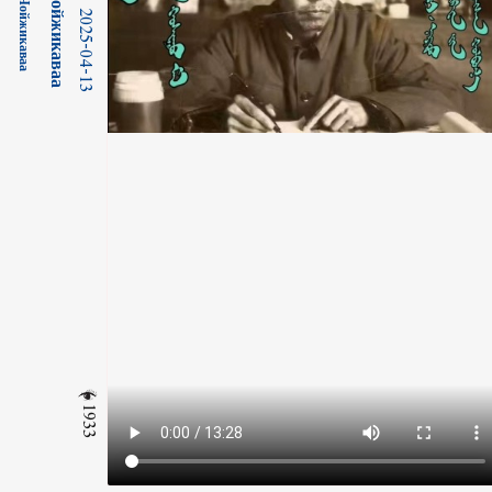
2025-04-13
1933