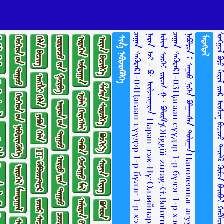
ᠴᠠᠭᠠᠨ ᠰᠡᠭᠦᠳᠡᠷ1-04Цагаан сүүдэр 1-р бүлэг 1-р хэсэг
ᠨᠠᠷᠠᠨ ᠡᠵᠢ - ᠫᠣ· ᠥᠯᠵᠡᠢᠨᠠᠷᠠᠨ Наран ээж-Пү·Өлзийнаран
ᠣᠯᠢᠭ ᠦᠭᠡᠢ ᠵᠢᠷᠤᠭ-ᠭ ∙ ᠪᠣᠯᠣᠷᠮ᠎ᠠOliggüi zurag-G.BolormaaОлиггүй зураг-Г.Болормаа
ᠴᠠᠭᠠᠨ ᠰᠡᠭᠦᠳᠡᠷ1-03Цагаан сүүдэр 1-р бүлэг 1-р хэсэг
ᠨᠠᠫᠣᠯᠶᠣᠨ ᠢ᠋ ᠠᠭᠤᠤ ᠨᠢᠭᠡᠨ ᠪᠣᠯᠭᠠᠭᠰᠠᠨ ᠲᠤᠯᠤᠭᠠᠨНаполеоныг агуу нэгэн болгосон тулаан
ᠰᠢᠨ᠎ᠡ ᠨᠡᠪᠲᠡᠷᠡᠭᠦᠯᠭᠡ
ᠮᠡᠳᠡᠭᠳᠡᠯ
ᠺᠢᠨᠣ᠋
ᠬᠡᠦᠬᠡᠳ ᠦ᠋ᠨ ᠳᠠᠭᠤᠤ
ᠬᠡᠯᠡ ᠪᠢᠴᠢᠭ
ᠶᠢᠷᠲᠢᠨᠴᠦ ᠶ᠋ᠢᠨ ᠭᠤᠷᠪᠠ
ᠢᠳᠡᠭᠡᠨ ᠤᠮᠳᠠᠭᠠᠨ
ᠤᠷᠠᠨ ᠪᠢᠴᠢᠯᠭᠡ
ᠠᠩᠭ᠌ᠯᠢ ᠬᠡᠯᠡ
ᠣᠶᠣᠯ
ᠱᠠᠰᠢᠨ ᠰᠢᠲᠦᠯᠭᠡ
ᠡᠳ᠋ᠯᠡᠯ ᠬᠡᠷᠡᠭᠰᠡᠯ
ᠬᠡᠦᠬᠡᠳ ᠦ᠋ᠨ ᠨᠡᠪᠲᠡᠷᠡᠭᠦᠯᠭᠡ
ᠠᠷᠠᠳ ᠤ᠋ᠨ ᠳᠠᠭᠤᠤ
ᠶᠠᠫᠣᠨ ᠬᠡᠯᠡ
ᠢᠯᠡ
ᠪᠤᠤᠬᠢᠶ᠎ᠠ
ᠲᠠᠪᠤᠨ ᠬᠣᠰᠢᠭᠤ ᠮᠠᠯ
IT ᠺᠣᠮᠫᠢᠦ᠋ᠲ᠋ᠧᠷ
ᠤᠷᠲᠤ ᠶ᠋ᠢᠨ ᠳᠠᠭᠤᠤ
ᠰᠣᠨᠢᠨ ᠬᠡᠷᠡᠭ
ᠯᠣᠭᠣ
ᠢᠷᠥᠭᠡᠯ ᠮᠠᠭᠲᠠᠭᠠᠯ
ᠪᠣᠰᠣᠳ