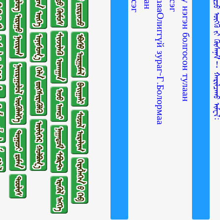
ᠠᠮᠢᠲᠠᠨ ᠤ᠋ ᠶᠢᠷᠲᠢᠨᠴᠦ
ᠵᠦᠢᠷ ᠰᠡᠴᠡᠨ ᠦᠭᠡ
ᠭᠵᠢᠮ
ᠴᠤᠤᠲᠤ ᠬᠥᠮᠥᠰ
ᠰᠢᠯᠦᠭ ᠢᠷᠠᠭᠤ ᠨᠠᠢᠷᠠᠭ
ᠰᠢᠨᠵᠢᠯᠡᠬᠦ ᠤᠬᠠᠭᠠᠨ
ᠡᠪᠡᠰᠦ ᠤᠷᠭᠤᠮᠠᠯ
ᠣᠨᠢᠰᠤᠭ᠎ᠠ
ᠢᠭᠡᠷ
ᠨᠠᠢᠷᠠᠭᠤᠯᠤᠯ ᠥᠭᠦᠯᠡᠯᠭᠡ
ᠬᠡᠯᠡ ᠵᠦᠭᠰᠢᠷᠡᠭᠦᠯᠬᠦ
ᠪᠠᠢᠭᠠᠯᠢ
ᠣ᠋
ᠠᠵᠤ ᠠᠬᠤᠢ
ᠱᠣᠭ
ᠰᠣᠶᠣᠯ ᠤᠷᠠᠯᠢᠭ
ᠦᠯᠢᠭᠡᠷ ᠬᠣᠯᠪᠣᠭ᠎ᠠ
ᠨᠠᠭᠠᠳᠤᠮ ᠰᠫᠣᠷᠲ
ᠲᠤᠭᠤᠵᠢ ᠷᠣᠮᠠᠨ
ᠯᠡᠯ
ᠬᠡᠷᠡᠭᠯᠡᠭᠡᠨ ᠦ᠌ ᠬᠡᠪ
ᠲᠤᠤᠯᠢᠰ
ᠡᠷᠡᠭᠦᠯ ᠡᠩᠬᠡ