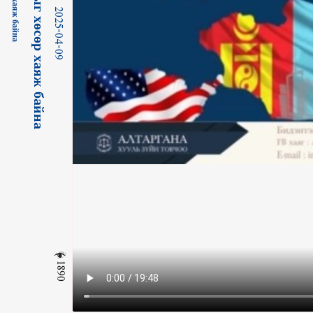
2025-04-09
1890