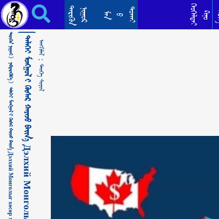
ᠳᠡᠯᠡᠬᠡᠢ ᠮᠣᠩᠭᠣᠯ ᠊ᠢ ᠬᠥᠰᠡᠷ ᠬᠠᠶᠠᠵᠤ ᠪᠠᠢᠨ᠎ᠠ Дэлхий Монголыг хөсөр хаяж байна ᠲᠡᠦᠬᠡ ᠰᠣᠶᠣᠯ
ᠬᠡᠦᠬᠡᠯᠳᠡᠢ
ᠲᠡᠷᠢᠭᠦᠨ
ᠳᠣᠬᠠᠢ
ᠨᠢᠭᠤᠷ
ᠲᠡ
ᠺᠢᠨᠣ᠋
ᠮᠠᠨ
ᠪ
ᠲᠡᠷᠢᠭᠦᠨ ᠨᠢᠭᠤᠷ >
ᠳᠡᠯᠡᠬᠡᠢ ᠮᠣᠩᠭᠣᠯ ᠊ᠢ ᠬᠥᠰᠡᠷ ᠬᠠᠶᠠᠵᠤ ᠪᠠᠢᠨ᠎ᠠ Дэлхий Монголыг хөсөр хаяж байна
ᠠᠩᠭᠢᠯᠠᠯ：
ᠨᠡᠪᠲᠡᠷᠡᠭᠦᠯᠭᠡ >
ᠲᠡᠦᠬᠡ ᠰᠣᠶᠣᠯ
ᠳᠡᠯᠡᠬᠡᠢ ᠮᠣᠩᠭᠣᠯ ᠊ᠢ ᠬᠥᠰᠡᠷ ᠬᠠᠶᠠᠵᠤ ᠪᠠᠢᠨ᠎ᠠ Дэлхий Монголыг хөсөр хаяж байна