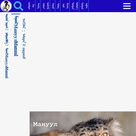
ᠮᠠᠨᠤᠤᠯМануулManuul ᠠᠮᠢᠲᠠᠨ ᠤ᠋ ᠶᠢᠷᠲᠢᠨᠴᠦ
ᠬᠡᠦᠬᠡᠯᠳᠡᠢ
ᠰᠦᠯᠵᠢᠶ᠎ᠡ
ᠥᠯᠢᠭᠡᠷ
ᠮᠣᠩᠭᠣᠯ
ᠮᠣᠩᠭᠣᠯ
ᠳᠣᠮᠣᠭ
ᠳᠠᠭᠤᠤ
ᠲᠡᠦᠬᠡ
ᠪᠢᠴᠢᠭ
ᠰᠣᠹᠲ
ᠰᠢᠯᠦᠭ
ᠲᠣᠯᠢ
ᠺᠢᠨᠣ᠋
ᠲᠡᠷᠢᠭᠦᠨ ᠨᠢᠭᠤᠷ >
ᠮᠠᠨᠤᠤᠯМануулManuul
ᠠᠩᠭᠢᠯᠠᠯ：
ᠨᠡᠪᠲᠡᠷᠡᠭᠦᠯᠭᠡ >
ᠠᠮᠢᠲᠠᠨ ᠤ᠋ ᠶᠢᠷᠲᠢᠨᠴᠦ
ᠮᠠᠨᠤᠤᠯМануулManuul