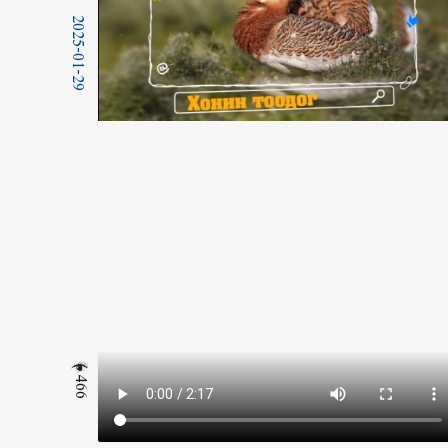
2025-01-29
466