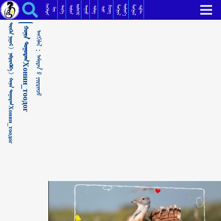
ᠬᠣᠨᠢᠨ ᠲᠣᠭᠣᠳᠠᠭХонин_тоодог ᠠᠮᠢᠲᠠᠨ ᠤ᠋ ᠶᠢᠷᠲᠢᠨᠴᠦ
ᠬᠡᠦᠬᠡᠯᠳᠡᠢ
ᠰᠦᠯᠵᠢᠶ᠎ᠡ
ᠥᠯᠢᠭᠡᠷ
ᠮᠣᠩᠭᠣᠯ
ᠮᠣᠩᠭᠣᠯ
ᠳᠣᠮᠣᠭ
ᠳᠠᠭᠤᠤ
ᠲᠡᠦᠬᠡ
ᠪᠢᠴᠢᠭ
ᠰᠣᠹᠲ
ᠰᠢᠯᠦᠭ
ᠲᠣᠯᠢ
ᠺᠢᠨᠣ᠋
ᠲᠡᠷᠢᠭᠦᠨ ᠨᠢᠭᠤᠷ >
ᠬᠣᠨᠢᠨ ᠲᠣᠭᠣᠳᠠᠭХонин_тоодог
ᠠᠩᠭᠢᠯᠠᠯ：
ᠨᠡᠪᠲᠡᠷᠡᠭᠦᠯᠭᠡ >
ᠠᠮᠢᠲᠠᠨ ᠤ᠋ ᠶᠢᠷᠲᠢᠨᠴᠦ
ᠬᠣᠨᠢᠨ ᠲᠣᠭᠣᠳᠠᠭХонин_тоодог