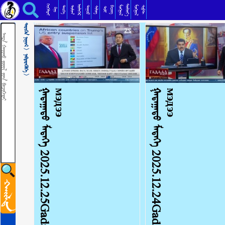
ᠮᠡᠳᠡᠭᠡᠯᠡᠯ᠂ ᠭᠠᠳᠠᠭᠠᠳᠤ ᠳᠣᠲᠣᠭᠠᠳᠤ ᠳᠡᠯᠡᠬᠡᠢ ᠶ᠋ᠢᠨ ᠮᠡᠳᠡᠭᠡМэдээлэл medeelel
ᠬᠡᠦᠬᠡᠯᠳᠡᠢ
ᠰᠦᠯᠵᠢᠶ᠎ᠡ
ᠥᠯᠢᠭᠡᠷ
ᠮᠣᠩᠭᠣᠯ
ᠮᠣᠩᠭᠣᠯ
ᠳᠣᠮᠣᠭ
ᠳᠠᠭᠤᠤ
ᠲᠡᠦᠬᠡ
ᠪᠢᠴᠢᠭ
ᠰᠣᠹᠲ
ᠰᠢᠯᠦᠭ
ᠲᠣᠯᠢ
ᠺᠢᠨᠣ᠋
ᠲᠡᠷᠢᠭᠦᠨ ᠨᠢᠭᠤᠷ >
ᠨᠡᠪᠲᠡᠷᠡᠭᠦᠯᠭᠡ >
ᠭ
ᠠ
ᠳ
ᠠ
ᠭ
ᠠ
ᠳ
ᠤ
ᠮ
ᠡ
ᠳ
ᠡ
ᠭ
ᠡ
2
0
2
5
.
1
2
.
2
5
G
a
d
a
a
d
m
e
d
e
e
Г
а
д
а
а
д
м
э
д
э
э
ᠭ
ᠠ
ᠳ
ᠠ
ᠭ
ᠠ
ᠳ
ᠤ
ᠮ
ᠡ
ᠳ
ᠡ
ᠭ
ᠡ
2
0
2
5
.
1
2
.
2
4
G
a
d
a
a
d
m
e
d
e
e
Г
а
д
а
а
д
м
э
д
э
э