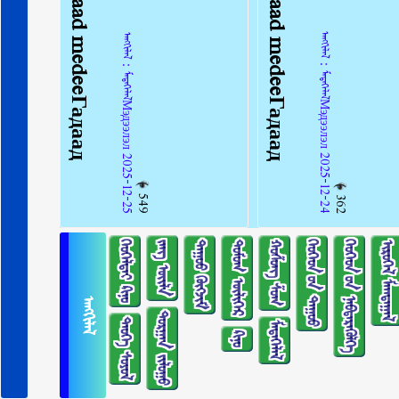
ᠠᠩᠭᠢᠯᠠᠯ：ᠮᠡᠳᠡᠭᠡᠯᠡᠯМэдээлэл 2025-12-24
ᠠᠩᠭᠢᠯᠠᠯ：ᠮᠡᠳᠡᠭᠡᠯᠡᠯМэдээлэл 2025-12-25
549
362
ᠬᠡᠤᠬᠡᠯᠳᠡᠢ ᠺᠢᠨᠣ᠋
ᠵᠠᠩ ᠦᠢᠯᠡ
ᠳᠠᠭᠤᠤ ᠬᠥᠭᠵᠢᠮ
ᠳᠣᠮᠣᠭ ᠦᠯᠢᠭᠡᠷ
ᠬᠣᠱᠣᠩ ᠱᠣᠭ
ᠬᠡᠦᠬᠡᠳ ᠦ᠋ᠨ ᠳᠠᠭᠤᠤ
ᠬᠡᠦᠬᠡᠳ ᠦ᠋ᠨ ᠨᠡᠪᠲᠡᠷᠡᠭᠦᠯᠭᠡ
ᠢᠷᠥᠭᠡᠯ ᠮᠠᠭᠲᠠᠭᠠᠯ
ᠠᠩᠭᠢᠯᠠᠯ
ᠲᠣᠷᠭᠠᠨ ᠵᠢᠯᠣᠭᠣ
ᠲᠡᠦᠬᠡ ᠰᠣᠶᠣᠯ
ᠮᠡᠳᠡᠭᠡᠯᠡᠯ
ᠺᠢᠨᠣ᠋