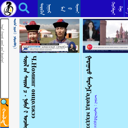
ᠮᠡᠳᠡᠭᠡᠯᠡᠯ᠂ ᠭᠠᠳᠠᠭᠠᠳᠤ ᠳᠣᠲᠣᠭᠠᠳᠤ ᠳᠡᠯᠡᠬᠡᠢ ᠶ᠋ᠢᠨ ᠮᠡᠳᠡᠭᠡМэдээлэл medeelel
ᠬᠡᠦᠬᠡᠯᠳᠡᠢ
ᠲᠡᠷᠢᠭᠦᠨ
ᠳᠣᠬᠠᠢ
ᠨᠢᠭᠤᠷ
ᠲᠡ
ᠺᠢᠨᠣ᠋
ᠮᠠᠨ
ᠪ
ᠲᠡᠷᠢᠭᠦᠨ ᠨᠢᠭᠤᠷ >
ᠨᠡᠪᠲᠡᠷᠡᠭᠦᠯᠭᠡ >
ᠰ
ᠣ
ᠶ
ᠣ
ᠯ
ᠤ
ᠨ
ᠰ
ᠠ
ᠢ
ᠳ
ᠴ
∙
ᠨ
ᠣ
ᠮ
ᠢ
ᠨ
ᠢ
ᠣ
ᠨ
ᠴ
ᠠ
ᠯ
ᠠ
ᠵ
ᠠ
ᠢ
С
о
ё
л
ы
н
с
а
й
д
Ч
.
Н
о
м
и
н
г
о
н
ц
о
л
ж
э
э
ᠭᠠᠳᠠᠭᠠᠳᠤ ᠮᠡᠳᠡᠭᠡГадаад мэдээ 2024.6.6
ᠠᠩᠭᠢᠯᠠᠯ：ᠮᠡᠳᠡᠭᠡᠯᠡᠯМэдээлэл 2024-06-06