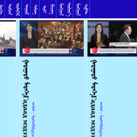
ᠰᠦᠯᠵᠢᠶ᠎ᠡ
ᠥᠯᠢᠭᠡᠷ
ᠮᠣᠩᠭᠣᠯ
ᠮᠣᠩᠭᠣᠯ
ᠳᠣᠮᠣᠭ
ᠰᠣᠹᠲ
ᠳᠠᠭᠤᠤ
ᠦᠬᠡ
ᠰᠢᠯᠦᠭ
ᠪᠢᠴᠢᠭ
ᠲᠣᠯᠢ
ᠭᠠᠳᠠᠭᠠᠳᠤ ᠮᠡᠳᠡᠭᠡГадаад мэдээ 2024.6.5
ᠭᠠᠳᠠᠭᠠᠳᠤ ᠮᠡᠳᠡᠭᠡГадаад мэдээ 2024.6.4
ᠠᠩᠭᠢᠯᠠᠯ：ᠮᠡᠳᠡᠭᠡᠯᠡᠯМэдээлэл 2024-06-05
ᠠᠩᠭᠢᠯᠠᠯ：ᠮᠡᠳᠡᠭᠡᠯᠡᠯМэдээлэл 2024-06-04