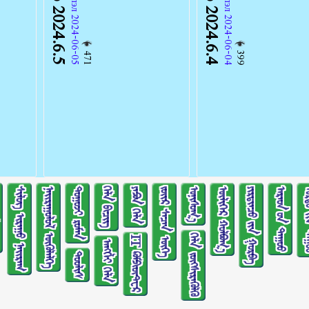
471
399
ᠰᠢᠯᠦᠭ ᠢᠷᠠᠭᠤ ᠨᠠᠢᠷᠠᠭ
ᠨᠠᠢᠷᠠᠭᠤᠯᠤᠯ ᠥᠭᠦᠯᠡᠯᠭᠡ
ᠲᠤᠭᠤᠵᠢ ᠷᠣᠮᠠᠨ
ᠬᠡᠯᠡ ᠪᠢᠴᠢᠭ
ᠶᠠᠫᠣᠨ ᠬᠡᠯᠡ
ᠵᠦᠢᠷ ᠰᠡᠴᠡᠨ ᠦᠭᠡ
ᠣᠨᠢᠰᠤᠭ᠎ᠠ
ᠦᠯᠢᠭᠡᠷ ᠬᠣᠯᠪᠣᠭ᠎ᠠ
ᠶᠢᠷᠲᠢᠨᠴᠦ ᠶ᠋ᠢᠨ ᠭᠤᠷᠪᠠ
ᠠᠷᠠᠳ ᠤ᠋ᠨ ᠳᠠᠭᠤᠤ
ᠤᠷᠲᠤ ᠶ᠋
ᠬᠡᠯᠡ ᠵᠦᠭᠰᠢᠷᠡᠭᠦᠯᠬᠦ
IT ᠺᠣᠮᠫᠢᠦ᠋ᠲ᠋ᠧᠷ
ᠠᠩᠭ᠌ᠯᠢ ᠬᠡᠯᠡ
ᠲᠤᠤᠯᠢᠰ