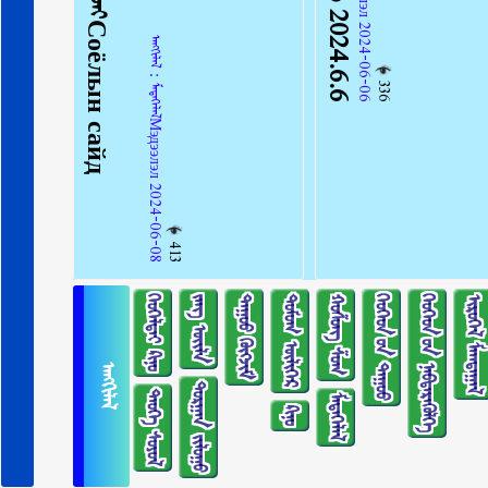
ᠠᠩᠭᠢᠯᠠᠯ：ᠮᠡᠳᠡᠭᠡᠯᠡᠯМэдээлэл 2024-06-08
336
413
ᠬᠡᠤᠬᠡᠯᠳᠡᠢ ᠺᠢᠨᠣ᠋
ᠵᠠᠩ ᠦᠢᠯᠡ
ᠳᠠᠭᠤᠤ ᠬᠥᠭᠵᠢᠮ
ᠳᠣᠮᠣᠭ ᠦᠯᠢᠭᠡᠷ
ᠬᠣᠱᠣᠩ ᠱᠣᠭ
ᠬᠡᠦᠬᠡᠳ ᠦ᠋ᠨ ᠳᠠᠭᠤᠤ
ᠬᠡᠦᠬᠡᠳ ᠦ᠋ᠨ ᠨᠡᠪᠲᠡᠷᠡᠭᠦᠯᠭᠡ
ᠢᠷᠥᠭᠡᠯ ᠮᠠᠭᠲᠠᠭᠠᠯ
ᠠᠩᠭᠢᠯᠠᠯ
ᠲᠣᠷᠭᠠᠨ ᠵᠢᠯᠣᠭᠣ
ᠲᠡᠦᠬᠡ ᠰᠣᠶᠣᠯ
ᠮᠡᠳᠡᠭᠡᠯᠡᠯ
ᠺᠢᠨᠣ᠋