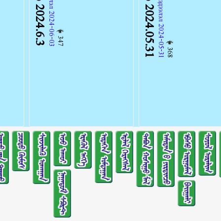
ᠠᠩᠭᠢᠯᠠᠯ：ᠮᠡᠳᠡᠭᠡᠯᠡᠯМэдээлэл 2024-05-31
347
368
ᠢᠨ ᠳᠠᠭᠤᠤ
ᠴᠤᠤᠲᠤ ᠬᠥᠮᠥᠰ
ᠰᠢᠨᠵᠢᠯᠡᠬᠦ ᠤᠬᠠᠭᠠᠨ
ᠠᠵᠤ ᠠᠬᠤᠢ
ᠡᠷᠡᠭᠦᠯ ᠡᠩᠬᠡ
ᠢᠳᠡᠭᠡᠨ ᠤᠮᠳᠠᠭᠠᠨ
ᠡᠳ᠋ᠯᠡᠯ ᠬᠡᠷᠡᠭᠰᠡᠯ
ᠲᠠᠪᠤᠨ ᠬᠣᠰᠢᠭᠤ ᠮᠠᠯ
ᠠᠮᠢᠲᠠᠨ ᠤ᠋ ᠶᠢᠷᠲᠢᠨᠴᠦ
ᠡᠪᠡᠰᠦ ᠤᠷᠭᠤᠮᠠᠯ
ᠰᠣᠶᠣᠯ ᠤᠷᠠᠯᠢᠭ
ᠨᠠᠭᠠᠳᠤᠮ ᠰᠫᠣᠷᠲ
ᠪᠠᠢᠭᠠᠯᠢ