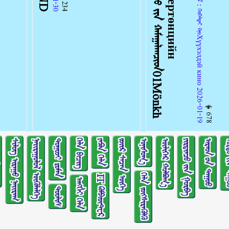
ᠠᠩᠭᠢᠯᠠᠯ：ᠬᠡᠤᠬᠡᠯᠳᠡᠢ ᠺᠢᠨᠣ᠋Хүүхэлдэй кино 2026-01-19
234
678
ᠰᠢᠯᠦᠭ ᠢᠷᠠᠭᠤ ᠨᠠᠢᠷᠠᠭ
ᠨᠠᠢᠷᠠᠭᠤᠯᠤᠯ ᠥᠭᠦᠯᠡᠯᠭᠡ
ᠲᠤᠭᠤᠵᠢ ᠷᠣᠮᠠᠨ
ᠬᠡᠯᠡ ᠪᠢᠴᠢᠭ
ᠶᠠᠫᠣᠨ ᠬᠡᠯᠡ
ᠵᠦᠢᠷ ᠰᠡᠴᠡᠨ ᠦᠭᠡ
ᠣᠨᠢᠰᠤᠭ᠎ᠠ
ᠦᠯᠢᠭᠡᠷ ᠬᠣᠯᠪᠣᠭ᠎ᠠ
ᠶᠢᠷᠲᠢᠨᠴᠦ ᠶ᠋ᠢᠨ ᠭᠤᠷᠪᠠ
ᠠᠷᠠᠳ ᠤ᠋ᠨ ᠳᠠᠭᠤᠤ
ᠤᠷᠲᠤ ᠶ᠋
ᠬᠡᠯᠡ ᠵᠦᠭᠰᠢᠷᠡᠭᠦᠯᠬᠦ
IT ᠺᠣᠮᠫᠢᠦ᠋ᠲ᠋ᠧᠷ
ᠠᠩᠭ᠌ᠯᠢ ᠬᠡᠯᠡ
ᠲᠤᠤᠯᠢᠰ