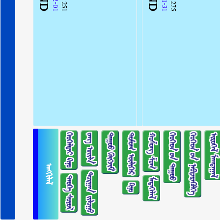
275
251
ᠬᠡᠤᠬᠡᠯᠳᠡᠢ ᠺᠢᠨᠣ᠋
ᠵᠠᠩ ᠦᠢᠯᠡ
ᠳᠠᠭᠤᠤ ᠬᠥᠭᠵᠢᠮ
ᠳᠣᠮᠣᠭ ᠦᠯᠢᠭᠡᠷ
ᠬᠣᠱᠣᠩ ᠱᠣᠭ
ᠬᠡᠦᠬᠡᠳ ᠦ᠋ᠨ ᠳᠠᠭᠤᠤ
ᠬᠡᠦᠬᠡᠳ ᠦ᠋ᠨ ᠨᠡᠪᠲᠡᠷᠡᠭᠦᠯᠭᠡ
ᠢᠷᠥᠭᠡᠯ ᠮᠠᠭᠲᠠᠭᠠᠯ
ᠠᠩᠭᠢᠯᠠᠯ
ᠲᠣᠷᠭᠠᠨ ᠵᠢᠯᠣᠭᠣ
ᠲᠡᠦᠬᠡ ᠰᠣᠶᠣᠯ
ᠮᠡᠳᠡᠭᠡᠯᠡᠯ
ᠺᠢᠨᠣ᠋