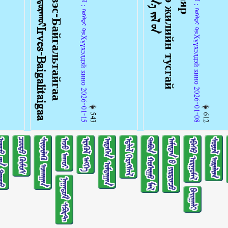
ᠠᠩᠭᠢᠯᠠᠯ：ᠬᠡᠤᠬᠡᠯᠳᠡᠢ ᠺᠢᠨᠣ᠋Хүүхэлдэй кино 2026-01-08
ᠠᠩᠭᠢᠯᠠᠯ：ᠬᠡᠤᠬᠡᠯᠳᠡᠢ ᠺᠢᠨᠣ᠋Хүүхэлдэй кино 2026-01-15
543
612
ᠢᠨ ᠳᠠᠭᠤᠤ
ᠴᠤᠤᠲᠤ ᠬᠥᠮᠥᠰ
ᠰᠢᠨᠵᠢᠯᠡᠬᠦ ᠤᠬᠠᠭᠠᠨ
ᠠᠵᠤ ᠠᠬᠤᠢ
ᠡᠷᠡᠭᠦᠯ ᠡᠩᠬᠡ
ᠢᠳᠡᠭᠡᠨ ᠤᠮᠳᠠᠭᠠᠨ
ᠡᠳ᠋ᠯᠡᠯ ᠬᠡᠷᠡᠭᠰᠡᠯ
ᠲᠠᠪᠤᠨ ᠬᠣᠰᠢᠭᠤ ᠮᠠᠯ
ᠠᠮᠢᠲᠠᠨ ᠤ᠋ ᠶᠢᠷᠲᠢᠨᠴᠦ
ᠡᠪᠡᠰᠦ ᠤᠷᠭᠤᠮᠠᠯ
ᠰᠣᠶᠣᠯ ᠤᠷᠠᠯᠢᠭ
ᠨᠠᠭᠠᠳᠤᠮ ᠰᠫᠣᠷᠲ
ᠪᠠᠢᠭᠠᠯᠢ