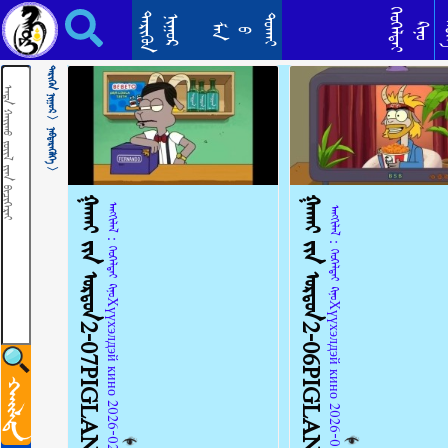
ᠬᠡᠤᠬᠡᠯᠳᠡᠢ ᠺᠢᠨᠣ᠋᠂ ᠬᠡᠦᠬᠡᠳ ᠦᠨ ᠺᠢᠨᠣ᠋᠂ ᠺᠠᠷᠲ᠋ᠣᠨ ᠵᠦᠴᠦᠭᠡХүүхэлдэй кино huuheldein kino
ᠬᠡᠦᠬᠡᠯᠳᠡᠢ
ᠲᠡᠷᠢᠭᠦᠨ
ᠳᠣᠬᠠᠢ
ᠨᠢᠭᠤᠷ
ᠲᠡ
ᠺᠢᠨᠣ᠋
ᠮᠠᠨ
ᠪ
ᠲᠡᠷᠢᠭᠦᠨ ᠨᠢᠭᠤᠷ >
ᠨᠡᠪᠲᠡᠷᠡᠭᠦᠯᠭᠡ >
ᠭᠠᠬᠠᠢ᠎ ᠶ᠋ᠢᠨ ᠣᠷᠳᠣᠨ2-07PIGLAND
ᠭᠠᠬᠠᠢ᠎ ᠶ᠋ᠢᠨ ᠣᠷᠳᠣᠨ2-06PIGLAND
ᠠᠩᠭᠢᠯᠠᠯ：ᠬᠡᠤᠬᠡᠯᠳᠡᠢ ᠺᠢᠨᠣ᠋Хүүхэлдэй кино 2026-02-01
ᠠᠩᠭᠢᠯᠠᠯ：ᠬᠡᠤᠬᠡᠯᠳᠡᠢ ᠺᠢᠨᠣ᠋Хүүхэлдэй кино 2026-01-31